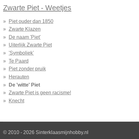
Zwarte Piet - Weetjes
Piet ouder dan 1850
Zwarte Klazen
De naam 'Piet'
Uiterlijk Zwarte Piet
'Symboliek'
Te Paard
Piet zonder pruik
Herauten
De 'witte' Piet
Zwarte Piet is geen racisme!
Knecht
© 2010 - 2026 Sinterklaasmijnhobby.nl