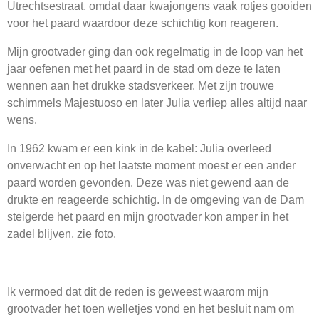
Utrechtsestraat, omdat daar kwajongens vaak rotjes gooiden
voor het paard waardoor deze schichtig kon reageren.
Mijn grootvader ging dan ook regelmatig in de loop van het
jaar oefenen met het paard in de stad om deze te laten
wennen aan het drukke stadsverkeer. Met zijn trouwe
schimmels Majestuoso en later Julia verliep alles altijd naar
wens.
In 1962 kwam er een kink in de kabel: Julia overleed
onverwacht en op het laatste moment moest er een ander
paard worden gevonden. Deze was niet gewend aan de
drukte en reageerde schichtig. In de omgeving van de Dam
steigerde het paard en mijn grootvader kon amper in het
zadel blijven, zie foto.
Ik vermoed dat dit de reden is geweest waarom mijn
grootvader het toen welletjes vond en het besluit nam om