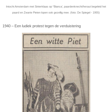
Intocht Amsterdam met Sinterklaas op “Bianca’, paardenknecht/heraut begeleid het
paard en Zwarte Pieten lopen ook gezellig mee. (foto: De Spiegel - 1955)
1940 – Een ludiek protest tegen de verduistering