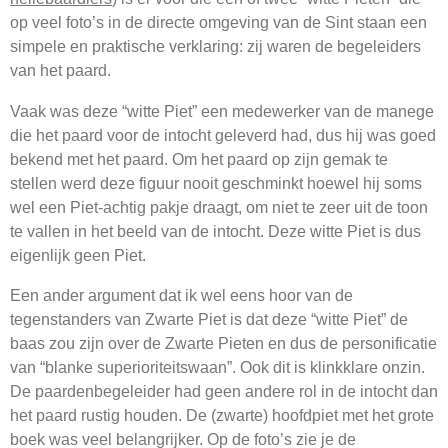
op veel foto’s in de directe omgeving van de Sint staan een
simpele en praktische verklaring: zij waren de begeleiders
van het paard.
Vaak was deze “witte Piet” een medewerker van de manege
die het paard voor de intocht geleverd had, dus hij was goed
bekend met het paard. Om het paard op zijn gemak te
stellen werd deze figuur nooit geschminkt hoewel hij soms
wel een Piet-achtig pakje draagt, om niet te zeer uit de toon
te vallen in het beeld van de intocht. Deze witte Piet is dus
eigenlijk geen Piet.
Een ander argument dat ik wel eens hoor van de
tegenstanders van Zwarte Piet is dat deze “witte Piet” de
baas zou zijn over de Zwarte Pieten en dus de personificatie
van “blanke superioriteitswaan”. Ook dit is klinkklare onzin.
De paardenbegeleider had geen andere rol in de intocht dan
het paard rustig houden. De (zwarte) hoofdpiet met het grote
boek was veel belangrijker. Op de foto’s zie je de