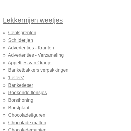
Lekkernijen weetjes
Centsprenten
Schilderijen
Advertenties - Kranten
Advertenties - Verzameling
Appeltjes van Oranje
Banketbakkers verpakkingen
'Letters'
Banketletter
Boekende flensjes
Borsthoning
Borstplaat
Chocoladefiguren
Chocolade mallen
Chocolademunten