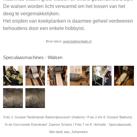
De walsen worden licht verwarmd om het lossen van het
deeg te vergemakkelijken.
Het snijden van koekplanken is daarmee geheel verdwenen
behoudens door een enkele hobbyist.
Bron tekst:
www.bakkerijwiki.nl
Speculaasmachines - Walsen
Foto 1: Gespot 'Nederlands Bakkerijmuseum' (Hattem) / Foto 2 t/m 6: Gespot 'Bakkerij -
In de Gecroonde Duivekater' Zaanse Schans / Foto 7 en 8: Verkade - Speculaaswals,
Met dank aan, Johanneke