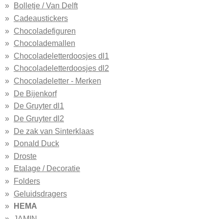
Bolletje / Van Delft
Cadeaustickers
Chocoladefiguren
Chocolademallen
Chocoladeletterdoosjes dl1
Chocoladeletterdoosjes dl2
Chocoladeletter - Merken
De Bijenkorf
De Gruyter dl1
De Gruyter dl2
De zak van Sinterklaas
Donald Duck
Droste
Etalage / Decoratie
Folders
Geluidsdragers
HEMA
JAMIN