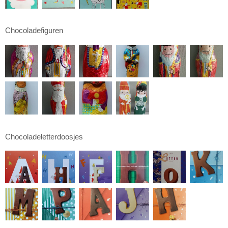
Chocoladefiguren
Chocoladeletterdoosjes