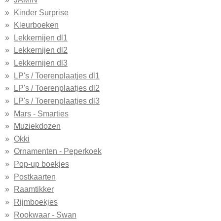
Kinder Surprise
Kleurboeken
Lekkernijen dl1
Lekkernijen dl2
Lekkernijen dl3
LP's / Toerenplaatjes dl1
LP's / Toerenplaatjes dl2
LP's / Toerenplaatjes dl3
Mars - Smarties
Muziekdozen
Okki
Ornamenten - Peperkoek
Pop-up boekjes
Postkaarten
Raamtikker
Rijmboekjes
Rookwaar - Swan