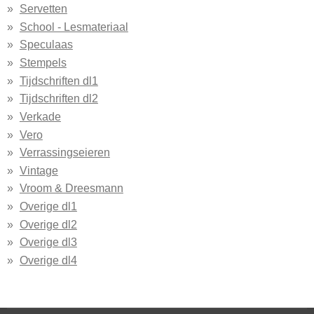
Servetten
School - Lesmateriaal
Speculaas
Stempels
Tijdschriften dl1
Tijdschriften dl2
Verkade
Vero
Verrassingseieren
Vintage
Vroom & Dreesmann
Overige dl1
Overige dl2
Overige dl3
Overige dl4