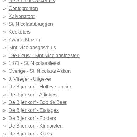
De Sinterklaaskermis
Centsprenten
Kalverstraat
St. Nicolaasbruggen
Koeketers
Zwarte Klazen
Sint Nicolaasgasthuis
19e Eeuw - Sint Nicolaasfeesten
1871 - St. Nicolaasfeest
Overige - St. Nicolaas A'dam
J. Vlieger - Uitgever
De Bijenkorf - Hofleverancier
De Bijenkorf - Affiches
De Bijenkorf - Bob de Beer
De Bijenkorf - Etalages
De Bijenkorf - Folders
De Bijenkorf - Klimpieten
De Bijenkorf - Koets