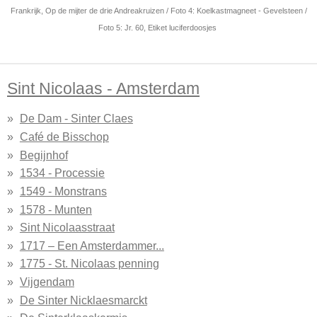
Frankrijk, Op de mijter de drie Andreakruizen / Foto 4: Koelkastmagneet - Gevelsteen /
Foto 5: Jr. 60, Etiket luciferdoosjes
Sint Nicolaas - Amsterdam
De Dam - Sinter Claes
Café de Bisschop
Begijnhof
1534 - Processie
1549 - Monstrans
1578 - Munten
Sint Nicolaasstraat
1717 – Een Amsterdammer...
1775 - St. Nicolaas penning
Vijgendam
De Sinter Nicklaesmarckt