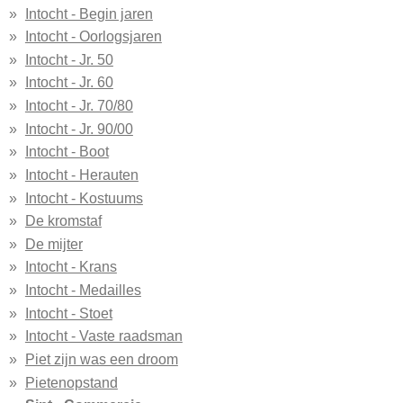
Intocht - Begin jaren
Intocht - Oorlogsjaren
Intocht - Jr. 50
Intocht - Jr. 60
Intocht - Jr. 70/80
Intocht - Jr. 90/00
Intocht - Boot
Intocht - Herauten
Intocht - Kostuums
De kromstaf
De mijter
Intocht - Krans
Intocht - Medailles
Intocht - Stoet
Intocht - Vaste raadsman
Piet zijn was een droom
Pietenopstand