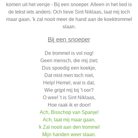
komen uit het versje - Bij een snoeper. Alleen in het lied is
de tekst iets anders: Och lieve Sint Niklaas, laat mij toch
maar gaan. 'k zal nooit meer de hand aan de koektrommel
slaan.
Bij een snoeper
De trommel is vol nog!
Geen mensch, die mij ziet;
Dus spoedig een koekje,
Dat mist men toch niet,
Help! Hemel, wat is dat,
Wie grijpt mij bij 't oor?
O wee! 't is Sint Niklaas,
Hoe raak ik er door!
Ach, Bisschop van Spanje!
Ach, laat mij maar gaan,
'k Zal nooit aan den trommel
Mijn handen weer slaan.