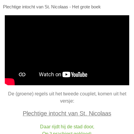
Plechtige intocht van St. Nicolaas - Het grote boek
De (groene) regels uit het tweede couplet, komen uit het
versje:
Plechtige intocht van St. Nicolaas
Daar rijdt hij de stad door,
Op 't prachigst gekleed;