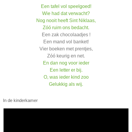
Een tafel vol speelgoed!
Wie had dat verwacht?
Nog nooit heeft Sint Niklaas,
Zóó ruim ons bedacht.
Een zak chocolaadjes !
Een mand vol banket!
Vier boeken met prentjes,
Zóó keurig en net.
En dan nog voor ieder
Een letter er bij.
O, was ieder kind zoo
Gelukkig als wij.
In de kinderkamer