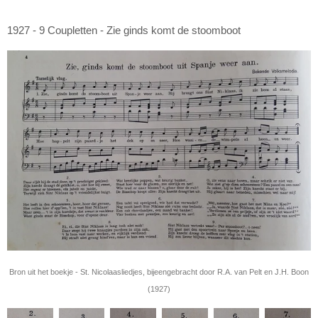
1927 - 9 Coupletten - Zie ginds komt de stoomboot
Bron uit het boekje - St. Nicolaasliedjes, bijeengebracht door R.A. van Pelt en J.H. Boon
(1927)