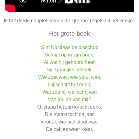
In het derde couplet komen de 'groene' regels uit het versje:
Het grote boek
Sint Nicolaas de bisschop
Schrijft op in zijn boek,
Al wat hij gehoord heeft
Bij 't jaarlijks bezoek.
Wie zoet was, wie stout was,
Hij schrijft het er bij;
Wat zou hij wel schrijven
Van jou en van mij?
O, vraag het zijn knecht eens,
Die maakt toch dit jaar,
Voor al, wie niet stout was,
De zakjes weer klaar.