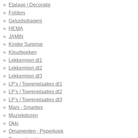
Etalage / Decoratie
Folders
Geluidsdragers
HEMA
JAMIN
Kinder Surprise
Kleurboeken
Lekkernijen dl1
Lekkernijen dl2
Lekkernijen dl3
LP's / Toerenplaatjes dl1
LP's / Toerenplaatjes dl2
LP's / Toerenplaatjes dl3
Mars - Smarties
Muziekdozen
Okki
Ornamenten - Peperkoek