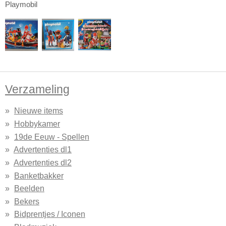
Playmobil
Verzameling
Nieuwe items
Hobbykamer
19de Eeuw - Spellen
Advertenties dl1
Advertenties dl2
Banketbakker
Beelden
Bekers
Bidprentjes / Iconen