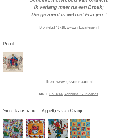
Ik verlang maer na een Broek;
Die gevoerd is wel met Franjen.”
Bron tekst / 1718:
www.sintzwartepiet.nl
Prent
Bron:
www.rijksmuseum.nl
Afb. 1:
Ca. 1866, Aankomst St. Nicolaas
Sinterklaaspapier - Appeltjes van Oranje