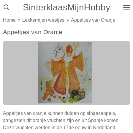
SinterklaasMijnHobby
Ga
direct
Home
»
Lekkernijen weetjes
»
Appeltjes van Oranje
naar
de
Appeltjes van Oranje
hoofdinhoud
Appeltjes van oranje kunnen duiden op sinaasappels,
aangezien dit oranje vruchten zijn en uit Spanje komen.
Deze vruchten werden in de 17de eeuw in Nederland