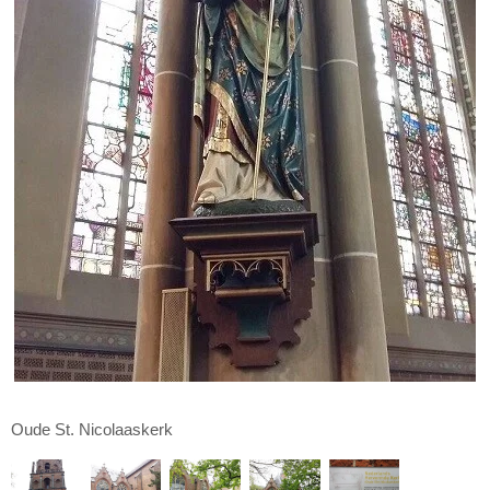
Oude St. Nicolaaskerk