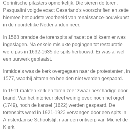
Corintische pilasters opmerkelijk. Die sieren de toren.
Pasqualini volgde exact Cesariano's voorschriften en zette
hiermee het oudste voorbeeld van renaissance-bouwkunst
in de noordelijke Nederlanden neer.
In 1568 brandde de torenspits af nadat de bliksem er was
ingeslagen. Na enkele mislukte pogingen tot restauratie
werd pas in 1632-1635 de spits herbouwd. Er was al wel
een uurwerk geplaatst.
Inmiddels was de kerk overgegaan naar de protestanten, in
1577, waarbij altaren en beelden niet werden gespaard.
In 1911 raakten kerk en toren zeer zwaar beschadigd door
brand. Van het interieur bleef weinig over; noch het orgel
(1749), noch de kansel (1622) werden gespaard. De
torenspits werd in 1921-1923 vervangen door een spits in
Amsterdamse Schoolstijl, naar een ontwerp van Michel de
Klerk.