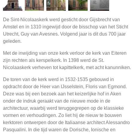
De Sint-Nicolaaskerk werd gesticht door Gijsbrecht van
Amstel en in 1310 ingewijd door de bisschop van het Sticht
Utrecht, Guy van Avesnes. Volgend jaar is dit dus 700 jaar
geleden.
Met de inwijding van onze kerk verloor de kerk van Eiteren
zijn rechten als kerspelkerk. In 1398 werd de St.
Nicolaaskerk verheven tot kapittelkerk, met acht kanunniken.
De toren van de kerk werd in 1532-1535 gebouwd in
opdracht door de Heer van IJsselstein, Floris van Egmond.
Deze was bij een bezoek aan het keizerlijke hof in Aken
onder de indruk geraakt van de nieuwe mode in de
architectuur, waarbij werd teruggegrepen op de klassieke
vormen en verhoudingen. Zo liet hij de nieuw te bouwen
kerktoren ontwerpen door de Italiaanse architect Alessandro
Pasqualini. In die tijd waren de Dorische, Ionische en