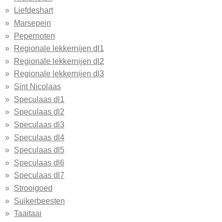
Liefdeshart
Marsepein
Pepernoten
Regionale lekkernijen dl1
Regionale lekkernijen dl2
Regionale lekkernijen dl3
Sint Nicolaas
Speculaas dl1
Speculaas dl2
Speculaas dl3
Speculaas dl4
Speculaas dl5
Speculaas dl6
Speculaas dl7
Strooigoed
Suikerbeesten
Taaitaai