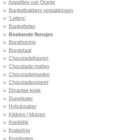
Appeltjes van Oranje
Banketbakkers verpakkingen
'Letters'
Banketletter
Boekende flensjes
Borsthoning
Borstplaat
Chocoladefiguren
Chocolade mallen
Chocolademunten
Chocoladesigaret
Dinantse koek
Duivekater
Hylickmaker
Kikkers / Muizen
Koekblik
Krakeling
Kruidnoten