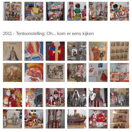
2011 - Tentoonstelling: Oh... kom er eens kijken