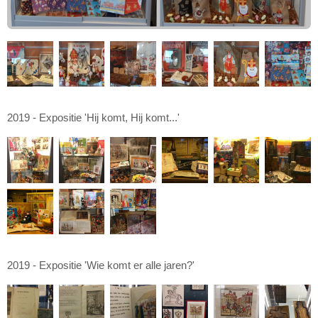
2019 - Expositie 'Hij komt, Hij komt...'
2019 - Expositie 'Wie komt er alle jaren?'