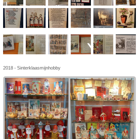
2018 - Sinterklaasmijnhobby