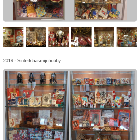
2019 - Sinterklaasmijnhobby