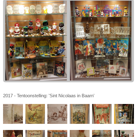
2017 - Tentoonstelling: 'Sint Nicolaas in Baarn'