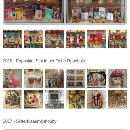
2018 - Expositie: Sint in het Oude Raadhuis
2017 - Sinterklaasmijnhobby