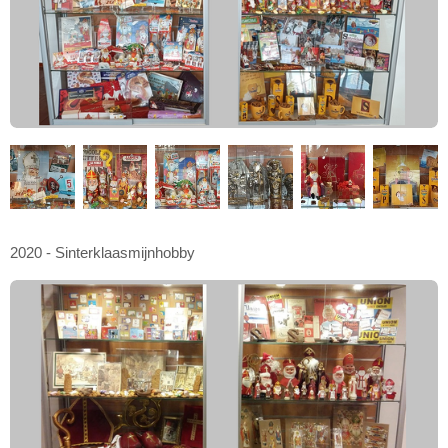
2020 - Sinterklaasmijnhobby