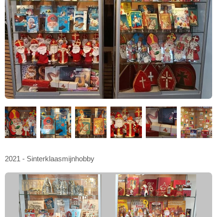
2021 - Sinterklaasmijnhobby