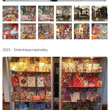
2023 - Sinterklaasmijnhobby