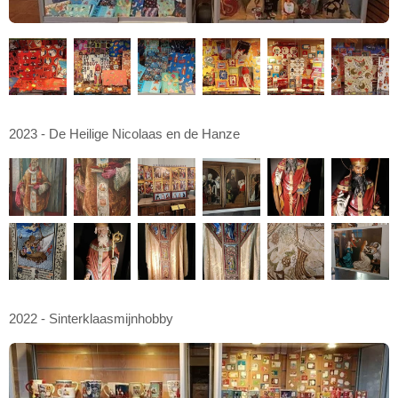
2023 - De Heilige Nicolaas en de Hanze
2022 - Sinterklaasmijnhobby