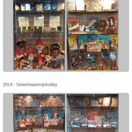
2014 - Sinterklaasmijnhobby