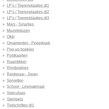
LP's / Toerenplaatjes dl1
LP's / Toerenplaatjes dl2
LP's / Toerenplaatjes dl3
Mars - Smarties
Muziekdozen
Okki
Ornamenten - Peperkoek
Pop-up boekjes
Postkaarten
Raamtikker
Rijmboekjes
Rookwaar - Swan
Servetten
School - Lesmateriaal
Speculaas
Stempels
Tijdschriften dl1