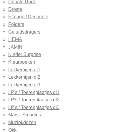
Donald Duck
Droste
Etalage / Decoratie
Folders
Geluidsdragers
HEMA
JAMIN
Kinder Surprise
Kleurboeken
Lekkernijen dl1
Lekkernijen dl2
Lekkernijen dl3
LP's / Toerenplaatjes dl1
LP's / Toerenplaatjes dl2
LP's / Toerenplaatjes dl3
Mars - Smarties
Muziekdozen
Okki