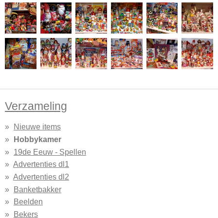
Verzameling
Nieuwe items
Hobbykamer
19de Eeuw - Spellen
Advertenties dl1
Advertenties dl2
Banketbakker
Beelden
Bekers