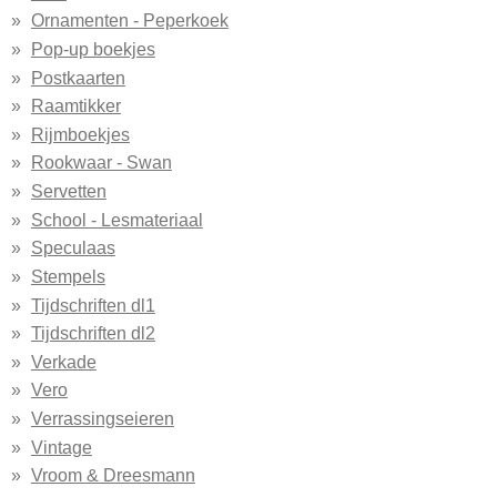
Ornamenten - Peperkoek
Pop-up boekjes
Postkaarten
Raamtikker
Rijmboekjes
Rookwaar - Swan
Servetten
School - Lesmateriaal
Speculaas
Stempels
Tijdschriften dl1
Tijdschriften dl2
Verkade
Vero
Verrassingseieren
Vintage
Vroom & Dreesmann