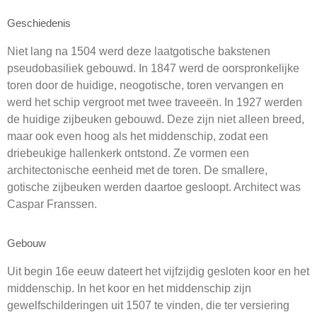
Geschiedenis
Niet lang na 1504 werd deze laatgotische bakstenen
pseudobasiliek gebouwd. In 1847 werd de oorspronkelijke
toren door de huidige, neogotische, toren vervangen en
werd het schip vergroot met twee traveeën. In 1927 werden
de huidige zijbeuken gebouwd. Deze zijn niet alleen breed,
maar ook even hoog als het middenschip, zodat een
driebeukige hallenkerk ontstond. Ze vormen een
architectonische eenheid met de toren. De smallere,
gotische zijbeuken werden daartoe gesloopt. Architect was
Caspar Franssen.
Gebouw
Uit begin 16e eeuw dateert het vijfzijdig gesloten koor en het
middenschip. In het koor en het middenschip zijn
gewelfschilderingen uit 1507 te vinden, die ter versiering