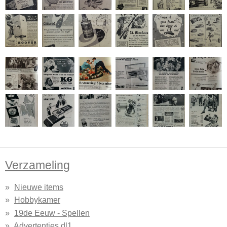
Verzameling
Nieuwe items
Hobbykamer
19de Eeuw - Spellen
Advertenties dl1