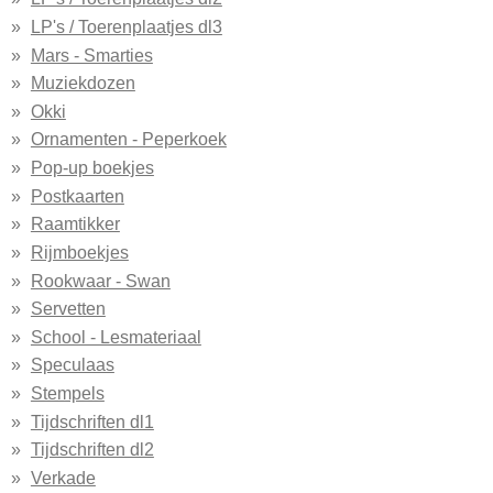
LP's / Toerenplaatjes dl3
Mars - Smarties
Muziekdozen
Okki
Ornamenten - Peperkoek
Pop-up boekjes
Postkaarten
Raamtikker
Rijmboekjes
Rookwaar - Swan
Servetten
School - Lesmateriaal
Speculaas
Stempels
Tijdschriften dl1
Tijdschriften dl2
Verkade