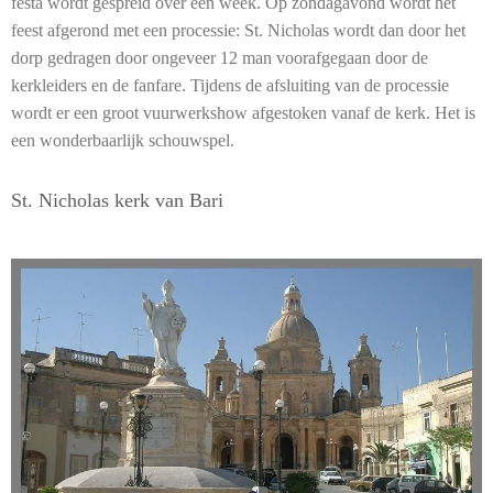
festa wordt gespreid over een week. Op zondagavond wordt het
feest afgerond met een processie: St. Nicholas wordt dan door het
dorp gedragen door ongeveer 12 man voorafgegaan door de
kerkleiders en de fanfare. Tijdens de afsluiting van de processie
wordt er een groot vuurwerkshow afgestoken vanaf de kerk. Het is
een wonderbaarlijk schouwspel.
St. Nicholas kerk van Bari