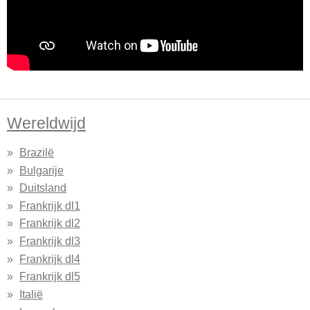
Wereldwijd
Brazilë
Bulgarije
Duitsland
Frankrijk dl1
Frankrijk dl2
Frankrijk dl3
Frankrijk dl4
Frankrijk dl5
Italië