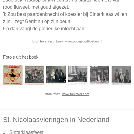
rood fluweel, met goud afgezet.
'k Zou best paardenknecht of koetsier bij Sinterklaas willen
zijn," zegt Gerrit nu op zijn beurt.
En dan vangt de glorierijke intocht aan.
Bron tekst / afb. boek:
www.oudejeugdboeken.nl
Foto's uit het boek
Bron foto's:
www.flickriver.com
St. Nicolaasvieringen in Nederland
'Sinterklaasfeest'