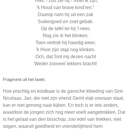
"Hier, - zoo zei hij - moet ik zijn,
'k Houd van brave kind'ren."
Daarop nam hij uit een zak
Suikergoed en zoet gebak.
Op de tafel lei hij 't neer,
Nog zie ik het blinken.
Toen vertrok hij haastig weer,
'k Hoor zijn stap nog klinken.
Och, dat Sint mij dezen nacht
Weder zooveel lekkers bracht!
Fragment uit het boek:
Hoe prachtig en kostbaar is de gansche kleeding van Sint-
Nicolaas. Jan, die met zijn vriend Gerrit vlak vooraan staat,
kan er niet genoeg naar kijken. En toch is er iets anders,
waardoor de jongen zich nog meer voelt aangetrokken. Dat
is het gelaat van den bisschop, zoo edel van trekken, met
oogen, waaruit goedheid en vriendelijkheid hem