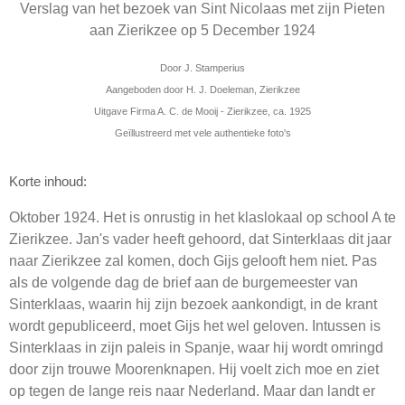
Verslag van het bezoek van Sint Nicolaas met zijn Pieten
aan Zierikzee op 5 December 1924
Door J. Stamperius
Aangeboden door H. J. Doeleman, Zierikzee
Uitgave Firma A. C. de Mooij - Zierikzee, ca. 1925
Geïllustreerd met vele authentieke foto's
Korte inhoud:
Oktober 1924. Het is onrustig in het klaslokaal op school A te
Zierikzee. Jan's vader heeft gehoord, dat Sinterklaas dit jaar
naar Zierikzee zal komen, doch Gijs gelooft hem niet. Pas
als de volgende dag de brief aan de burgemeester van
Sinterklaas, waarin hij zijn bezoek aankondigt, in de krant
wordt gepubliceerd, moet Gijs het wel geloven. Intussen is
Sinterklaas in zijn paleis in Spanje, waar hij wordt omringd
door zijn trouwe Moorenknapen. Hij voelt zich moe en ziet
op tegen de lange reis naar Nederland. Maar dan landt er