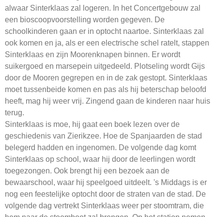
alwaar Sinterklaas zal logeren. In het Concertgebouw zal
een bioscoopvoorstelling worden gegeven. De
schoolkinderen gaan er in optocht naartoe. Sinterklaas zal
ook komen en ja, als er een electrische schel ratelt, stappen
Sinterklaas en zijn Moorenknapen binnen. Er wordt
suikergoed en marsepein uitgedeeld. Plotseling wordt Gijs
door de Mooren gegrepen en in de zak gestopt. Sinterklaas
moet tussenbeide komen en pas als hij beterschap beloofd
heeft, mag hij weer vrij. Zingend gaan de kinderen naar huis
terug.
Sinterklaas is moe, hij gaat een boek lezen over de
geschiedenis van Zierikzee. Hoe de Spanjaarden de stad
belegerd hadden en ingenomen. De volgende dag komt
Sinterklaas op school, waar hij door de leerlingen wordt
toegezongen. Ook brengt hij een bezoek aan de
bewaarschool, waar hij speelgoed uitdeelt. 's Middags is er
nog een feestelijke optocht door de straten van de stad. De
volgende dag vertrekt Sinterklaas weer per stoomtram, die