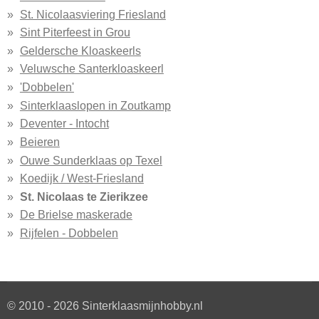
St. Nicolaasviering Friesland
Sint Piterfeest in Grou
Geldersche Kloaskeerls
Veluwsche Santerkloaskeerl
'Dobbelen'
Sinterklaaslopen in Zoutkamp
Deventer - Intocht
Beieren
Ouwe Sunderklaas op Texel
Koedijk / West-Friesland
St. Nicolaas te Zierikzee
De Brielse maskerade
Rijfelen - Dobbelen
© 2010 - 2026 Sinterklaasmijnhobby.nl