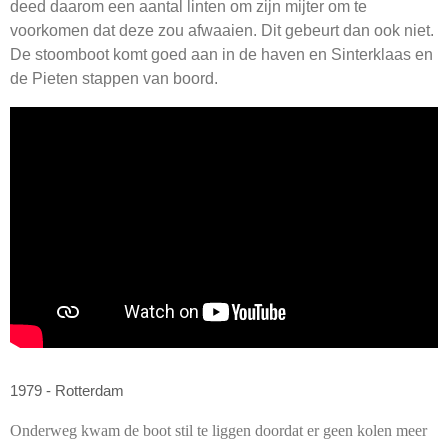
deed daarom een aantal linten om zijn mijter om te
voorkomen dat deze zou afwaaien. Dit gebeurt dan ook niet.
De stoomboot komt goed aan in de haven en Sinterklaas en
de Pieten stappen van boord.
1979 - Rotterdam
Onderweg kwam de boot stil te liggen doordat er geen kolen meer