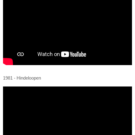
1981 - Hindeloopen