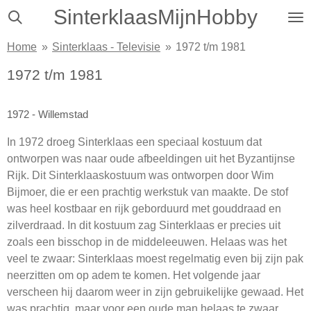
SinterklaasMijnHobby
Ga
direct
Home
»
Sinterklaas - Televisie
»
1972 t/m 1981
naar
de
1972 t/m 1981
hoofdinhoud
1972 - Willemstad
In 1972 droeg Sinterklaas een speciaal kostuum dat
ontworpen was naar oude afbeeldingen uit het Byzantijnse
Rijk. Dit Sinterklaaskostuum was ontworpen door Wim
Bijmoer, die er een prachtig werkstuk van maakte. De stof
was heel kostbaar en rijk geborduurd met gouddraad en
zilverdraad. In dit kostuum zag Sinterklaas er precies uit
zoals een bisschop in de middeleeuwen. Helaas was het
veel te zwaar: Sinterklaas moest regelmatig even bij zijn pak
neerzitten om op adem te komen. Het volgende jaar
verscheen hij daarom weer in zijn gebruikelijke gewaad. Het
was prachtig, maar voor een oude man helaas te zwaar.