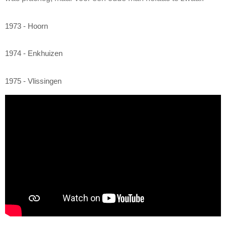
1973 - Hoorn
1974 - Enkhuizen
1975 - Vlissingen