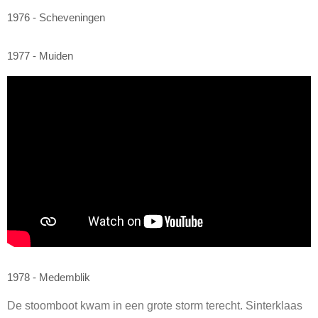
1976 - Scheveningen
1977 - Muiden
1978 - Medemblik
De stoomboot kwam in een grote storm terecht. Sinterklaas