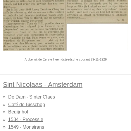
Artikel uit de Eerste Heemdsteedsche courant 29-11-1929
Sint Nicolaas - Amsterdam
De Dam - Sinter Claes
Café de Bisschop
Begijnhof
1534 - Processie
1549 - Monstrans