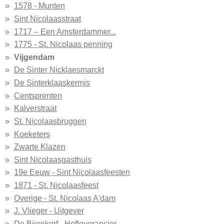
1578 - Munten
Sint Nicolaasstraat
1717 – Een Amsterdammer...
1775 - St. Nicolaas penning
Vijgendam
De Sinter Nicklaesmarckt
De Sinterklaaskermis
Centsprenten
Kalverstraat
St. Nicolaasbruggen
Koeketers
Zwarte Klazen
Sint Nicolaasgasthuis
19e Eeuw - Sint Nicolaasfeesten
1871 - St. Nicolaasfeest
Overige - St. Nicolaas A'dam
J. Vlieger - Uitgever
De Bijenkorf - Hofleverancier