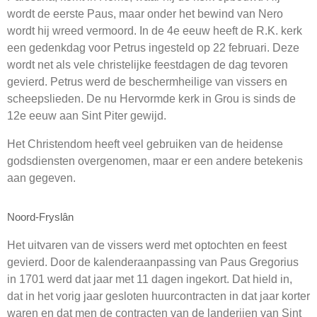
wordt de eerste Paus, maar onder het bewind van Nero
wordt hij wreed vermoord. In de 4e eeuw heeft de R.K. kerk
een gedenkdag voor Petrus ingesteld op 22 februari. Deze
wordt net als vele christelijke feestdagen de dag tevoren
gevierd. Petrus werd de beschermheilige van vissers en
scheepslieden. De nu Hervormde kerk in Grou is sinds de
12e eeuw aan Sint Piter gewijd.
Het Christendom heeft veel gebruiken van de heidense
godsdiensten overgenomen, maar er een andere betekenis
aan gegeven.
Noord-Fryslân
Het uitvaren van de vissers werd met optochten en feest
gevierd. Door de kalenderaanpassing van Paus Gregorius
in 1701 werd dat jaar met 11 dagen ingekort. Dat hield in,
dat in het vorig jaar gesloten huurcontracten in dat jaar korter
waren en dat men de contracten van de landerijen van Sint