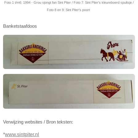
Foto 1 t/m6: 1994 - Grou sjongt fan Sint Piter / Foto 7: Sint Piter's kleureboerd spultsje /
Foto 8 en 9: Sint Piter's poort
Banketstaafdoos
Verwijzing websites / Bron teksten:
*
www.sintpiter.nl