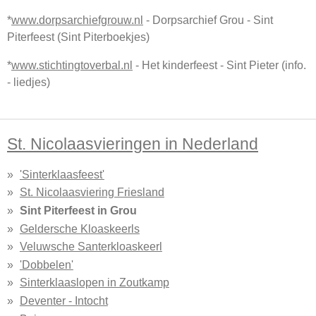
*
www.dorpsarchiefgrouw.nl
- Dorpsarchief Grou - Sint
Piterfeest (Sint Piterboekjes)
*
www.stichtingtoverbal.nl
- Het kinderfeest - Sint Pieter (info.
- liedjes)
St. Nicolaasvieringen in Nederland
'Sinterklaasfeest'
St. Nicolaasviering Friesland
Sint Piterfeest in Grou
Geldersche Kloaskeerls
Veluwsche Santerkloaskeerl
'Dobbelen'
Sinterklaaslopen in Zoutkamp
Deventer - Intocht