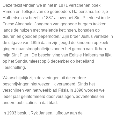
Deze tekst vinden we in het in 1871 verschenen boek
Rimen en Teltsjes van de gebroeders Halbertsma. Eeltsje
Halbertsma schreef in 1837 al over het Sint Piterfeest in de
Friese Almanak: ‘Jongeren van gegoede burgers trokken
langs de huizen met ratelende kettingen, bonsden op
deuren en gooiden pepernoten.’ Zijn broer Justus vertelde in
de uitgave van 1855 dat in zijn jeugd de kinderen op zoek
gingen naar stroopbolletjes onder het geroep van ‘Ik heb
mijn Sint Piter’. De beschrijving van Eeltsje Halbertsma lijkt
op het Sundrumfeest op 6 december op het eiland
Terschelling.
Waarschijnlijk zijn de vieringen uit de eerdere
beschrijvingen niet wezenlijk veranderd. Sinds het
verschijnen van het weekblad Frisia in 1896 worden we
ieder jaar geïnformeerd door verslagen, advertenties en
andere publicaties in dat blad.
In 1903 besluit Ryk Jansen, juffrouw aan de