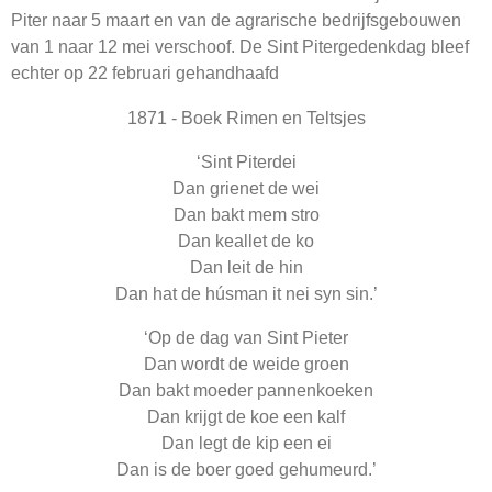
Piter naar 5 maart en van de agrarische bedrijfsgebouwen
van 1 naar 12 mei verschoof. De Sint Pitergedenkdag bleef
echter op 22 februari gehandhaafd
1871 - Boek Rimen en Teltsjes
‘Sint Piterdei
Dan grienet de wei
Dan bakt mem stro
Dan keallet de ko
Dan leit de hin
Dan hat de húsman it nei syn sin.’
‘Op de dag van Sint Pieter
Dan wordt de weide groen
Dan bakt moeder pannenkoeken
Dan krijgt de koe een kalf
Dan legt de kip een ei
Dan is de boer goed gehumeurd.’