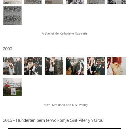
Artikel uit de Katholieke Illustratie
2000
Foto's: Met dank aan S.N. Veiling
2015 - Hûnderten bern ferwolkomje Sint Piter yn Grou