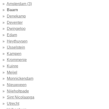
Amsterdam (3)
Baarn
Denekamp
Deventer
Dwingeloo
Edam
Heythuysen
IJsselstein
Kampen
Krommenie
Kuinre
Meijel
Monnickendam
Nieuwveen
Nijeholtpade
Sint Nicolaasga
Utrecht