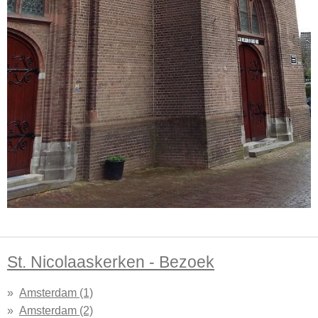
St. Nicolaaskerken - Bezoek
Amsterdam (1)
Amsterdam (2)