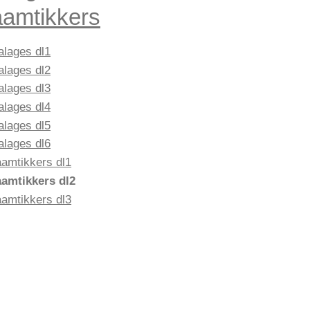
amtikkers
alages dl1
alages dl2
alages dl3
alages dl4
alages dl5
alages dl6
amtikkers dl1
amtikkers dl2
amtikkers dl3