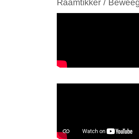
Raamtikker / Beweeg