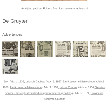
Verwijzing pagina - Folder
/ Bron foto: www.marktplaats.nl
De Gruyter
Advertenties
Bron Adv. 1: 1935,
Leidsch Dagblad
/ Adv. 2: 1957,
Zierikzeesche Nieuwsbode
/ Adv.2:
1958,
Zierikzeesche Nieuwsbode
/ Adv. 3: 1959,
Leidse Courant
/ Adv. 4: 1964
Eilanden-
nieuws. Christelijk streekblad op gereformeerde grondslag
/ Adv. 5: 1974,
Provinciale
Zeeuwse Courant