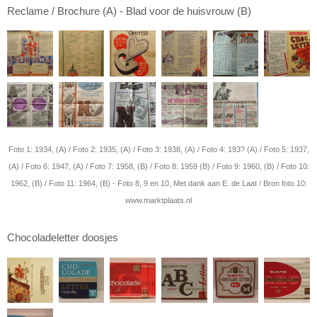
Reclame / Brochure (A) - Blad voor de huisvrouw (B)
Foto 1: 1934, (A) / Foto 2: 1935, (A) / Foto 3: 1938, (A) / Foto 4: 193? (A) / Foto 5: 1937,
(A) / Foto 6: 1947, (A) / Foto 7: 1958, (B) / Foto 8: 1959 (B) / Foto 9: 1960, (B) / Foto 10:
1962, (B) / Foto 11: 1964, (B) - Foto 8, 9 en 10, Met dank aan E. de Laat / Bron foto 10:
www.marktplaats.nl
Chocoladeletter doosjes