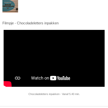
Filmpje - Chocoladeletters inpakken
Chocoladeletters inpakken - Vanaf 5.40 min.