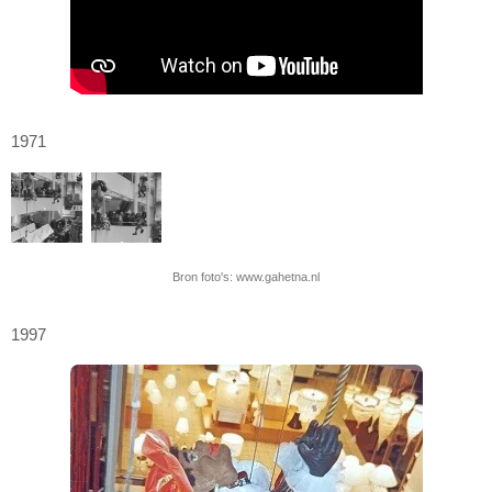
1971
Bron foto's: www.gahetna.nl
1997