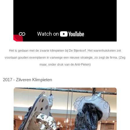
Het is gedaan met de zwarte klimpieten bij De Bijenkorf. Het warenhuisketen zet
voortaan gouden exemplaren in vanwege een nieuwe strategie, zo zegt de firma. (Zeg
maar, onder druk van de Anti-Pieten)
2017 - Zilveren Klimpieten