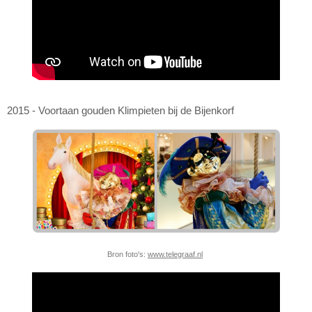
2015 - Voortaan gouden Klimpieten bij de Bijenkorf
Bron foto's:
www.telegraaf.nl