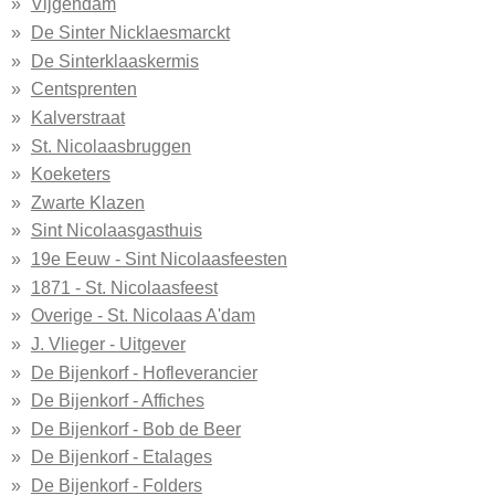
Vijgendam
De Sinter Nicklaesmarckt
De Sinterklaaskermis
Centsprenten
Kalverstraat
St. Nicolaasbruggen
Koeketers
Zwarte Klazen
Sint Nicolaasgasthuis
19e Eeuw - Sint Nicolaasfeesten
1871 - St. Nicolaasfeest
Overige - St. Nicolaas A'dam
J. Vlieger - Uitgever
De Bijenkorf - Hofleverancier
De Bijenkorf - Affiches
De Bijenkorf - Bob de Beer
De Bijenkorf - Etalages
De Bijenkorf - Folders