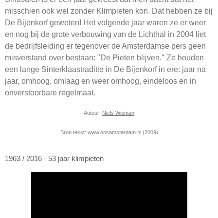
misschien ook wel zonder Klimpieten kon. Dat hebben ze bij
De Bijenkorf geweten! Het volgende jaar waren ze er weer
en nog bij de grote verbouwing van de Lichthal in 2004 liet
de bedrijfsleiding er tegenover de Amsterdamse pers geen
misverstand over bestaan: "De Pieten blijven." Ze houden
een lange Sinterklaastraditie in De Bijenkorf in ere: jaar na
jaar, omhoog, omlaag en weer omhoog, eindeloos en in
onverstoorbare regelmaat.
Auteur:
Niels Wisman
Bron tekst:
www.onsamsterdam.nl
(2009)
1963 / 2016 - 53 jaar klimpieten