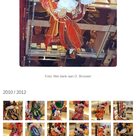
Foto: Met dank aan O. Brouwer
2010 / 2012