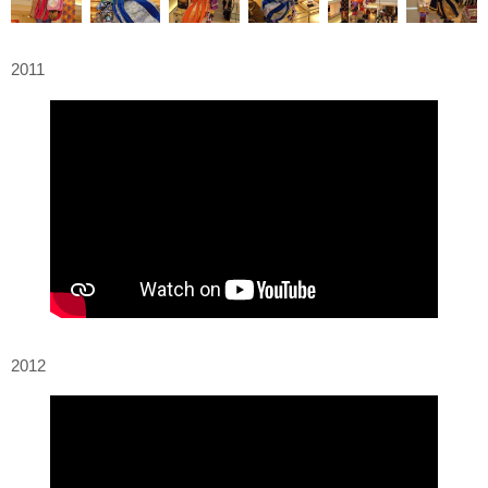
2011
2012