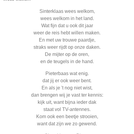
Sinterklaas wees welkom,
wees welkom in het land.
Wat fijn dat u ook dit jaar
weer de reis hebt willen maken.
En met uw trouwe paardje,
straks weer rijdt op onze daken.
De mijter op de oren,
en de teugels in de hand.
Pieterbaas wat enig.
dat jij er ook weer bent.
En als je 't nog niet wist,
dan brengen wij je vast ter kennis:
kijk uit, want bijna ieder dak
staat vol TV-antennes.
Kom ook een beetje strooien,
want dat zijn we zo gewend.