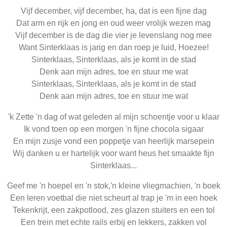
Vijf december, vijf december, ha, dat is een fijne dag
Dat arm en rijk en jong en oud weer vrolijk wezen mag
Vijf december is de dag die vier je levenslang nog mee
Want Sinterklaas is jarig en dan roep je luid, Hoezee!
Sinterklaas, Sinterklaas, als je komt in de stad
Denk aan mijn adres, toe en stuur me wat
Sinterklaas, Sinterklaas, als je komt in de stad
Denk aan mijn adres, toe en stuur me wat
'k Zette 'n dag of wat geleden al mijn schoentje voor u klaar
Ik vond toen op een morgen 'n fijne chocola sigaar
En mijn zusje vond een poppetje van heerlijk marsepein
Wij danken u er hartelijk voor want heus het smaakte fijn
Sinterklaas...
Geef me 'n hoepel en 'n stok,'n kleine vliegmachien, 'n boek
Een leren voetbal die niet scheurt al trap je 'm in een hoek
Tekenkrijt, een zakpotlood, zes glazen stuiters en een tol
Een trein met echte rails erbij en lekkers, zakken vol