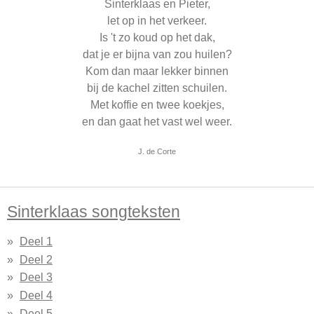
Sinterklaas en Pieter,
let op in het verkeer.
Is 't zo koud op het dak,
dat je er bijna van zou huilen?
Kom dan maar lekker binnen
bij de kachel zitten schuilen.
Met koffie en twee koekjes,
en dan gaat het vast wel weer.
J. de Corte
Sinterklaas songteksten
Deel 1
Deel 2
Deel 3
Deel 4
Deel 5