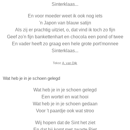
Sinterklaas...
En voor moeder weet ik ook nog iets
'n Japon van blauw satijn
Als zij er prachtig uitziet, o, dat vind ik toch zo fijn
Geef zo'n fijn bankettenhart en chocola een pond of twee
En vader heeft zo graag een hele grote port'monnee
Sinterklaas...
Tekst:
A. van Dijk
Wat heb je in je schoen gelegd
Wat heb je in je schoen gelegd
Een wortel en wat hooi
Wat heb je in je schoen gedaan
Voor 't paardje ook wat stroo
Wij hopen dat de Sint het ziet
En dat hij komt met zwarte Piet