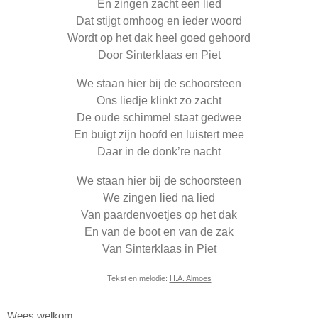
En zingen zacht een lied
Dat stijgt omhoog en ieder woord
Wordt op het dak heel goed gehoord
Door Sinterklaas en Piet
We staan hier bij de schoorsteen
Ons liedje klinkt zo zacht
De oude schimmel staat gedwee
En buigt zijn hoofd en luistert mee
Daar in de donk’re nacht
We staan hier bij de schoorsteen
We zingen lied na lied
Van paardenvoetjes op het dak
En van de boot en van de zak
Van Sinterklaas in Piet
Tekst en melodie:
H.A. Almoes
Wees welkom