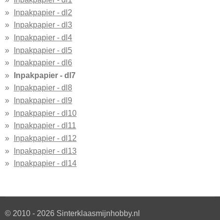
Inpakpapier - dl2
Inpakpapier - dl3
Inpakpapier - dl4
Inpakpapier - dl5
Inpakpapier - dl6
Inpakpapier - dl7
Inpakpapier - dl8
Inpakpapier - dl9
Inpakpapier - dl10
Inpakpapier - dl11
Inpakpapier - dl12
Inpakpapier - dl13
Inpakpapier - dl14
© 2010 - 2026 Sinterklaasmijnhobby.nl