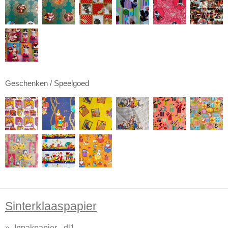
Geschenken / Speelgoed
Sinterklaaspapier
Inpakpapier - dl1