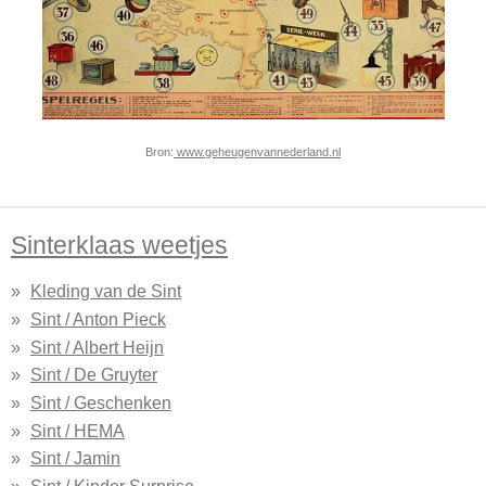
Bron:
www.geheugenvannederland.nl
Sinterklaas weetjes
Kleding van de Sint
Sint / Anton Pieck
Sint / Albert Heijn
Sint / De Gruyter
Sint / Geschenken
Sint / HEMA
Sint / Jamin
Sint / Kinder Surprise