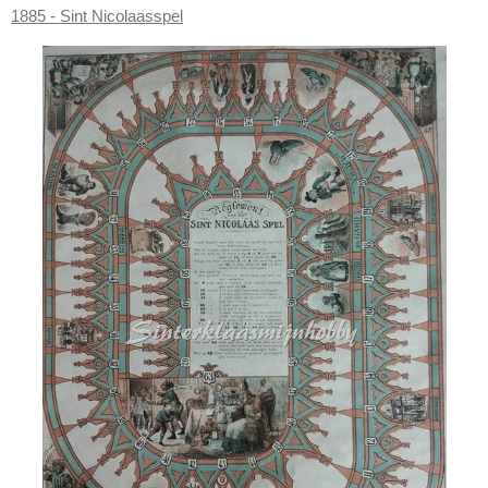
1885 - Sint Nicolaasspel