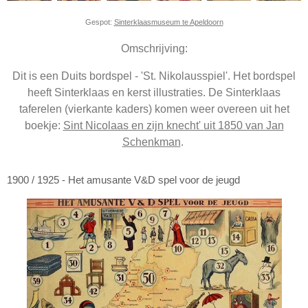
Gespot:
Sinterklaasmuseum te Apeldoorn
Omschrijving:
Dit is een Duits bordspel - 'St. Nikolausspiel'. Het bordspel
heeft Sinterklaas en kerst illustraties. De Sinterklaas
taferelen (vierkante kaders) komen weer overeen uit het
boekje:
Sint Nicolaas en zijn knecht' uit 1850 van Jan
Schenkman
.
1900 / 1925 - Het amusante V&D spel voor de jeugd