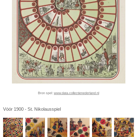
Bron spel:
www.data.collectienederland.nl
Vóór 1900 - St. Nikolausspiel