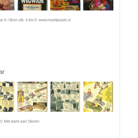
ar K / Bron afb. 4 t/m 6: www.marktplaats.nl
zar
's: Met dank aan Steven