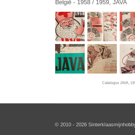
België - 1958 / 1959, JAVA
Catalogus JAVA, 195
© 2010 - 2026 Sinterklaasmijnhobby