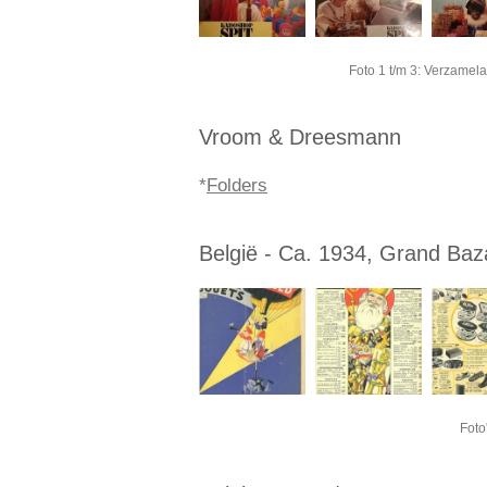
Foto 1 t/m 3: Verzamela
Vroom & Dreesmann
*
Folders
België - Ca. 1934, Grand Ba
Foto