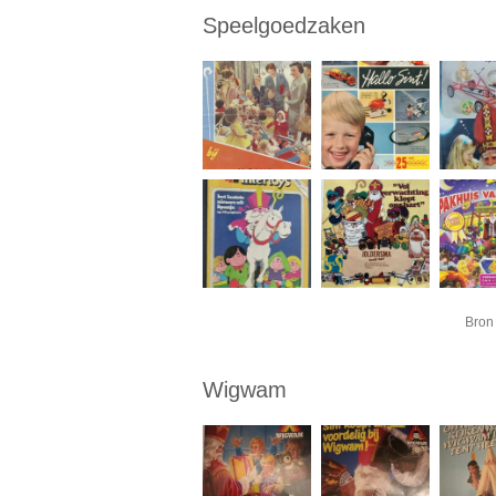
Speelgoedzaken
Bron 
Wigwam