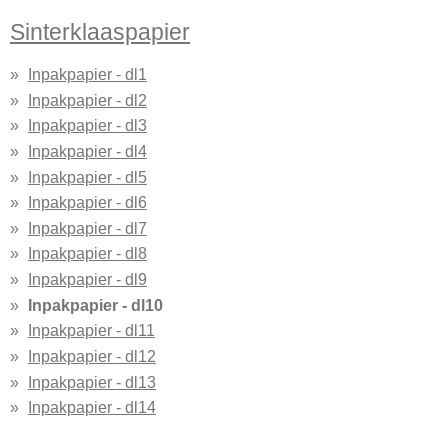
Sinterklaaspapier
Inpakpapier - dl1
Inpakpapier - dl2
Inpakpapier - dl3
Inpakpapier - dl4
Inpakpapier - dl5
Inpakpapier - dl6
Inpakpapier - dl7
Inpakpapier - dl8
Inpakpapier - dl9
Inpakpapier - dl10
Inpakpapier - dl11
Inpakpapier - dl12
Inpakpapier - dl13
Inpakpapier - dl14