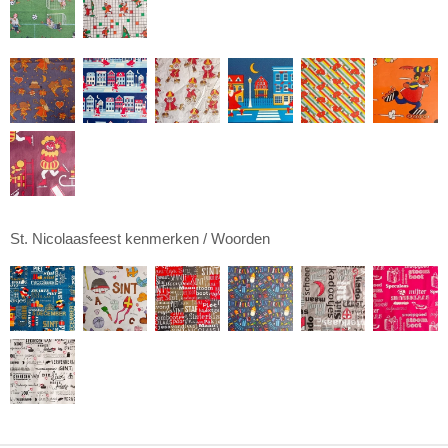
St. Nicolaasfeest kenmerken / Woorden