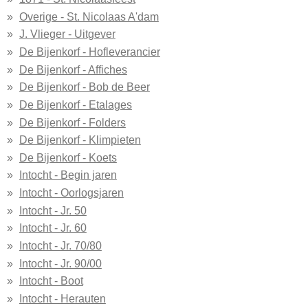
Overige - St. Nicolaas A'dam
J. Vlieger - Uitgever
De Bijenkorf - Hofleverancier
De Bijenkorf - Affiches
De Bijenkorf - Bob de Beer
De Bijenkorf - Etalages
De Bijenkorf - Folders
De Bijenkorf - Klimpieten
De Bijenkorf - Koets
Intocht - Begin jaren
Intocht - Oorlogsjaren
Intocht - Jr. 50
Intocht - Jr. 60
Intocht - Jr. 70/80
Intocht - Jr. 90/00
Intocht - Boot
Intocht - Herauten