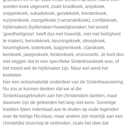
soorten koek uitgevent, zoals kruidkoek, anijskoek,
snipperkoek, sukadekoek, gerstekoek, krentenkoek,
rozijnenkoek, mangelkoek (=amandelkoek), confijtekoek,
hijlikmakers (hylikmaker=huwelijksmaker; het woord
'goedheiligman' heeft dus met huwelijk, niet met heiligheid
te maken), benistekoek, keuningskoek, stroopkoek,
heuningkoek, boterkoek, bagijnenkoek, claeskoek,
kerskoek, jaepjeskoek, fonteinkoek, enzovoorts. Je kunt dus
niet zeggen dat er een specifieke Sinterklaaskoek was, of
het moest wel de hijlikmaker zijn. Maar wel werd het
koeketen
hier een onlosmakelijk onderdeel van de Sinterklaasviering.
Nu zou je kunnen denken dat we al die
Sinterklaasgebruiken aan het christendom danken, maar
daarover zijn de geleerden het lang niet eens. Sommige
tradities lijken inderdaad aan te sluiten op oude legenden
over de heilige Nicolaas, maar andere zijn moeilijk aan een
christelijke bisschop te verbinden, zoals het idee dat