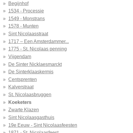
Begijnhof
1534 - Processie
1549 - Monstrans
1578 - Munten
Sint Nicolaasstraat
1717 – Een Amsterdammer...
1775 - St. Nicolaas penning
Vijgendam
De Sinter Nicklaesmarckt
De Sinterklaaskermis
Centsprenten
Kalverstraat
St. Nicolaasbruggen
Koeketers
Zwarte Klazen
Sint Nicolaasgasthuis
19e Eeuw - Sint Nicolaasfeesten
1871 - St. Nicolaasfeest