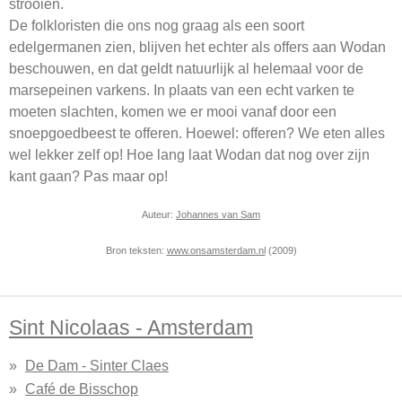
strooien.
De folkloristen die ons nog graag als een soort
edelgermanen zien, blijven het echter als offers aan Wodan
beschouwen, en dat geldt natuurlijk al helemaal voor de
marsepeinen varkens. In plaats van een echt varken te
moeten slachten, komen we er mooi vanaf door een
snoepgoedbeest te offeren. Hoewel: offeren? We eten alles
wel lekker zelf op! Hoe lang laat Wodan dat nog over zijn
kant gaan? Pas maar op!
Auteur:
Johannes van Sam
Bron teksten:
www.onsamsterdam.nl
(2009)
Sint Nicolaas - Amsterdam
De Dam - Sinter Claes
Café de Bisschop