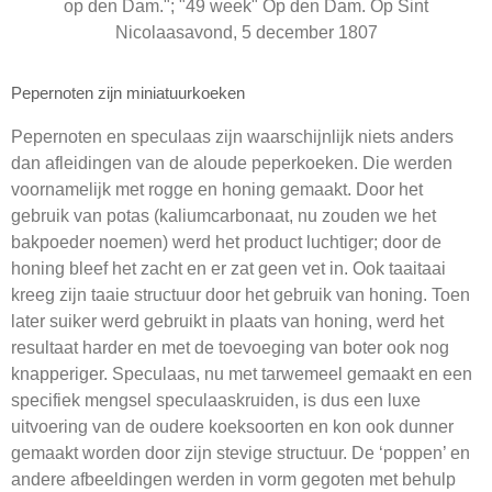
op den Dam."; "49 week" Op den Dam. Op Sint
Nicolaasavond, 5 december 1807
Pepernoten zijn miniatuurkoeken
Pepernoten en speculaas zijn waarschijnlijk niets anders
dan afleidingen van de aloude peperkoeken. Die werden
voornamelijk met rogge en honing gemaakt. Door het
gebruik van potas (kaliumcarbonaat, nu zouden we het
bakpoeder noemen) werd het product luchtiger; door de
honing bleef het zacht en er zat geen vet in. Ook taaitaai
kreeg zijn taaie structuur door het gebruik van honing. Toen
later suiker werd gebruikt in plaats van honing, werd het
resultaat harder en met de toevoeging van boter ook nog
knapperiger. Speculaas, nu met tarwemeel gemaakt en een
specifiek mengsel speculaaskruiden, is dus een luxe
uitvoering van de oudere koeksoorten en kon ook dunner
gemaakt worden door zijn stevige structuur. De ‘poppen’ en
andere afbeeldingen werden in vorm gegoten met behulp