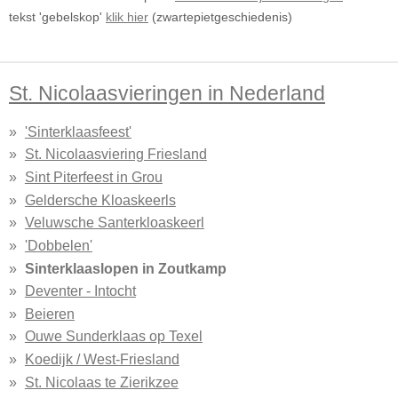
tekst 'gebelskop'
klik hier
(zwartepietgeschiedenis)
St. Nicolaasvieringen in Nederland
'Sinterklaasfeest'
St. Nicolaasviering Friesland
Sint Piterfeest in Grou
Geldersche Kloaskeerls
Veluwsche Santerkloaskeerl
'Dobbelen'
Sinterklaaslopen in Zoutkamp
Deventer - Intocht
Beieren
Ouwe Sunderklaas op Texel
Koedijk / West-Friesland
St. Nicolaas te Zierikzee