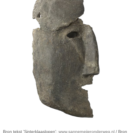
Bron tekst 'Sinterklaaslopen':
www.sannemeijeronderweg.nl
/ Bron