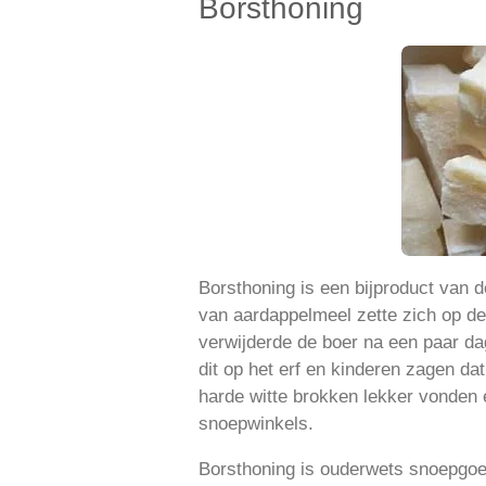
Borsthoning
Borsthoning is een bijproduct van d
van aardappelmeel zette zich op d
verwijderde de boer na een paar da
dit op het erf en kinderen zagen da
harde witte brokken lekker vonden 
snoepwinkels.
Borsthoning is ouderwets snoepgoed