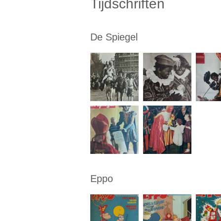
Tijdschriften
De Spiegel
Eppo