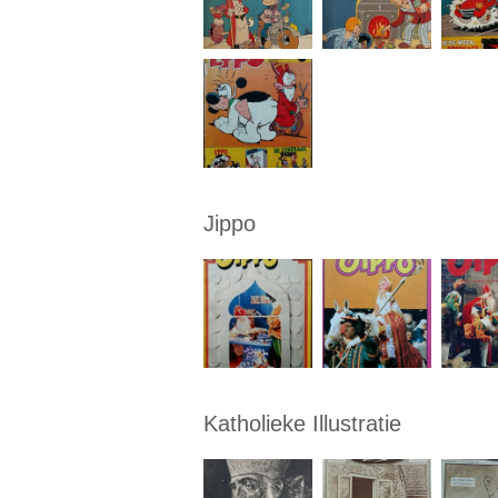
Jippo
Katholieke Illustratie