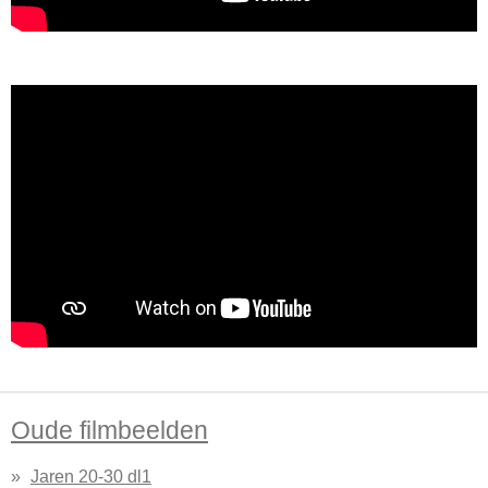
Oude filmbeelden
Jaren 20-30 dl1