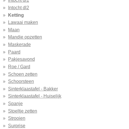
Intocht dl1
Intocht dl2
Ketting
Lawaai maken
Maan
Mandje opzetten
Maskerade
Paard
Pakjesavond
Roe / Gard
Schoen zetten
Schoorsteen
Sinterklaastafel - Bakker
Sinterklaastafel - Huiselijk
Spanje
Stoeltje zetten
Strooien
Surprise