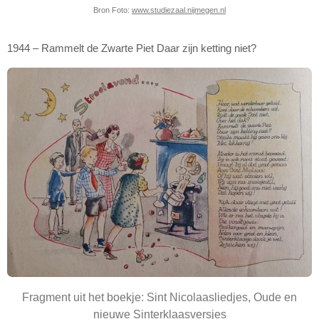
Bron Foto:
www.studiezaal.nijmegen.nl
1944 – Rammelt de Zwarte Piet Daar zijn ketting niet?
Fragment uit het boekje: Sint Nicolaasliedjes, Oude en
nieuwe Sinterklaasversjes