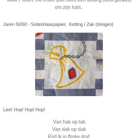
om zijn hals.
Jaren 50/60 - Sinterklaaspapier, Ketting / Zak (dreigen)
Lied: Hop! Hop! Hop!
Van hak op tak
Van dak op dak
Rijd Ik in flinke draf.