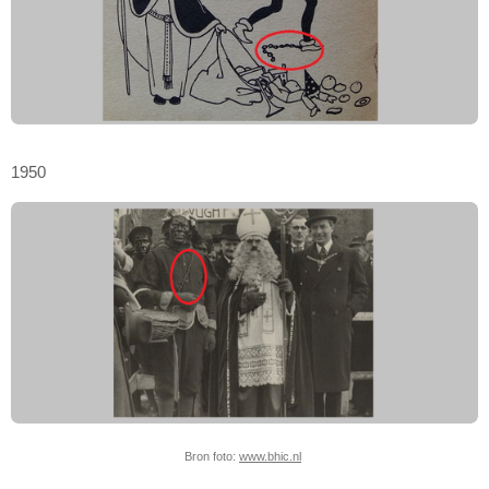
1950
Bron foto:
www.bhic.nl