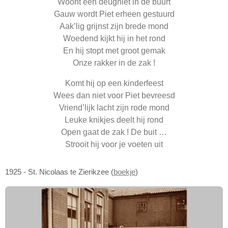
Woont een deugniet in de buurt
Gauw wordt Piet erheen gestuurd
Aak’lig grijnst zijn brede mond
Woedend kijkt hij in het rond
En hij stopt met groot gemak
Onze rakker in de zak !
Komt hij op een kinderfeest
Wees dan niet voor Piet bevreesd
Vriend’lijk lacht zijn rode mond
Leuke knikjes deelt hij rond
Open gaat de zak ! De buit …
Strooit hij voor je voeten uit
1925 - St. Nicolaas te Zierikzee (
boekje
)