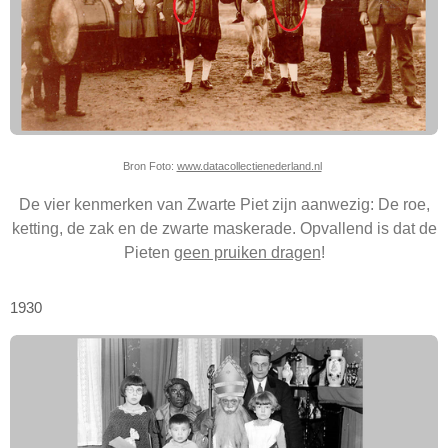
Bron Foto:
www.datacollectienederland.nl
De vier kenmerken van Zwarte Piet zijn aanwezig: De roe,
ketting, de zak en de zwarte maskerade. Opvallend is dat de
Pieten
geen pruiken dragen
!
1930