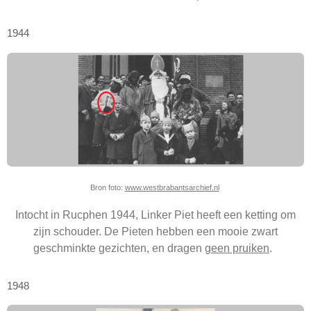
1944
Bron foto:
www.westbrabantsarchief.nl
Intocht in Rucphen 1944, Linker Piet heeft een ketting om
zijn schouder. De Pieten hebben een mooie zwart
geschminkte gezichten, en dragen
geen pruiken
.
1948