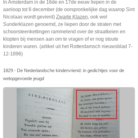
In Amsterdam in de 16de en 17de eeuw liepen in de
aanloop tot 6 december (de oorspronkelijke dag waarop Sint
Nicolaas wordt gevierd)
Zwarte Klazen
, ook wel
Sunderklazen genoemd, ze liepen door de straten met
schoorsteenkettingen rammelend over de straatkeien en
klopten bij mensen aan om te vragen of er nog stoute
kinderen waren. (artikel uit het Rotterdamsch nieuwsblad 7-
12-1896)
1829 - De Nederlandsche kindervriend: in gedichtjes voor de
welopgevoede jeugd