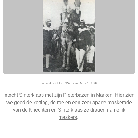
Foto uit het blad: 'Week in Beeld' - 1948
Intocht Sinterklaas met zijn Pieterbazen in Marken. Hier zien
we goed de ketting, de roe en een zeer aparte maskerade
van de Knechten en Sinterklaas ze dragen namelijk
maskers
.