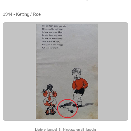
1944 - Ketting / Roe
Liederenbundel: St. Nicolaas en zijn knecht