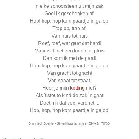
In elke schoorsteen uit mijn zak,
Gool ik geschenken af.
Hop! hop, hop kom paardje in galop.
Trap op, trap af,
Van huis tot huis
Roef, roef, wat gaat dat hard!
Maar is 't met een kind niet pluis
Dan kom ik met de gard!
Hop, hop, hop kom paardje in galop!
Van gracht tot gracht
Van straat tot straat,
Hoor je mijn
ketting
niet?
Als 't stoute kind de zak in gaat
Doet mij dat veel verdriet....
Hop, hop, hop kom paardje in galop!
Bron lied: Boekje - Sinterklaas is jarig (HEMA Jr. 70/80)