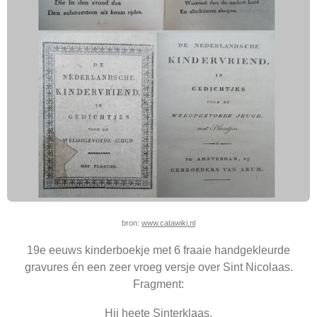
bron:
www.catawiki.nl
19e eeuws kinderboekje met 6 fraaie handgekleurde
gravures én een zeer vroeg versje over Sint Nicolaas.
Fragment:
Hij heete Sinterklaas,