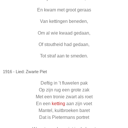
En kwam met groot geraas
Van kettingen beneden,
Om al wie kwaad gedaan,
Of stoutheid had gedaan,
Tot straf aan te smeden.
1916 - Lied: Zwarte Piet
Deftig in ’t fluwelen pak
Op zijn rug een grote zak
Met een tronie zwart als roet
En een
ketting
aan zijn voet
Mantel, kuitbroeken baret
Dat is Pietermans portret