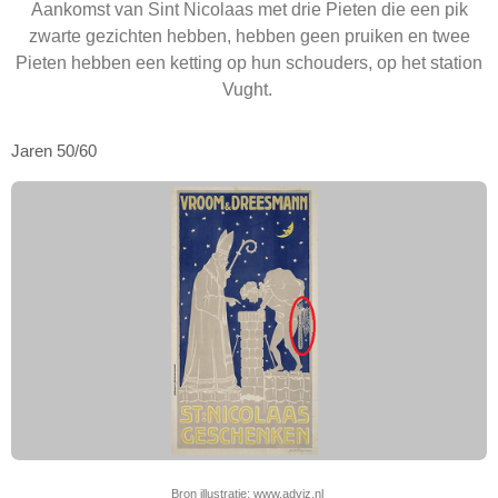
Aankomst van Sint Nicolaas met drie Pieten die een pik
zwarte gezichten hebben, hebben geen pruiken en twee
Pieten hebben een ketting op hun schouders, op het station
Vught.
Jaren 50/60
Bron illustratie:
www.adviz.nl