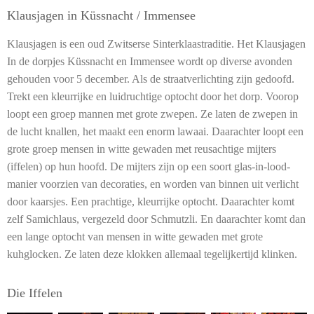
Klausjagen in Küssnacht / Immensee
Klausjagen is een oud Zwitserse Sinterklaastraditie. Het Klausjagen
In de dorpjes Küssnacht en Immensee wordt op diverse avonden
gehouden voor 5 december. Als de straatverlichting zijn gedoofd.
Trekt een kleurrijke en luidruchtige optocht door het dorp. Voorop
loopt een groep mannen met grote zwepen. Ze laten de zwepen in
de lucht knallen, het maakt een enorm lawaai. Daarachter loopt een
grote groep mensen in witte gewaden met reusachtige mijters
(iffelen) op hun hoofd. De mijters zijn op een soort glas-in-lood-
manier voorzien van decoraties, en worden van binnen uit verlicht
door kaarsjes. Een prachtige, kleurrijke optocht. Daarachter komt
zelf Samichlaus, vergezeld door Schmutzli. En daarachter komt dan
een lange optocht van mensen in witte gewaden met grote
kuhglocken. Ze laten deze klokken allemaal tegelijkertijd klinken.
Die Iffelen