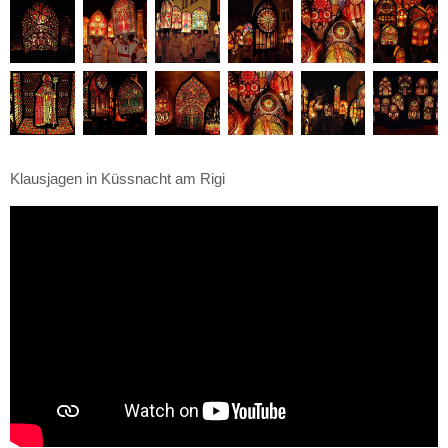
Klausjagen in Küssnacht am Rigi