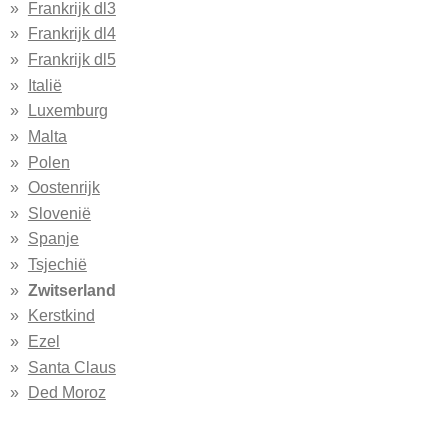
Frankrijk dl3
Frankrijk dl4
Frankrijk dl5
Italië
Luxemburg
Malta
Polen
Oostenrijk
Slovenië
Spanje
Tsjechië
Zwitserland
Kerstkind
Ezel
Santa Claus
Ded Moroz