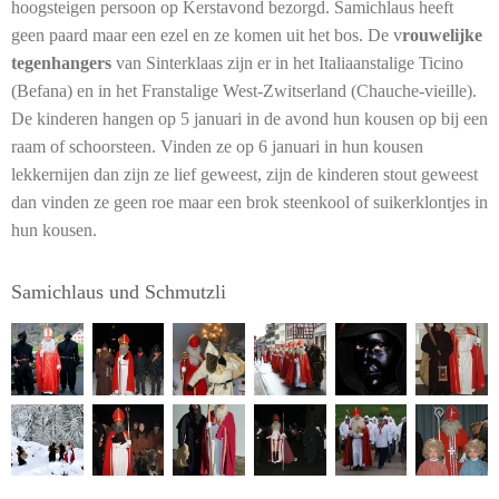
hoogsteigen persoon op Kerstavond bezorgd. Samichlaus heeft
geen paard maar een ezel en ze komen uit het bos. De v
rouwelijke
tegenhangers
van Sinterklaas zijn er in het Italiaanstalige Ticino
(Befana) en in het Franstalige West-Zwitserland (Chauche-vieille).
De kinderen hangen op 5 januari in de avond hun kousen op bij een
raam of schoorsteen. Vinden ze op 6 januari in hun kousen
lekkernijen dan zijn ze lief geweest, zijn de kinderen stout geweest
dan vinden ze geen roe maar een brok steenkool of suikerklontjes in
hun kousen.
Samichlaus und Schmutzli