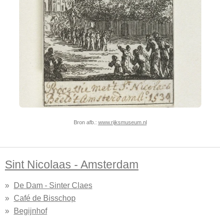
Bron afb.:
www.rijksmuseum.nl
Sint Nicolaas - Amsterdam
De Dam - Sinter Claes
Café de Bisschop
Begijnhof