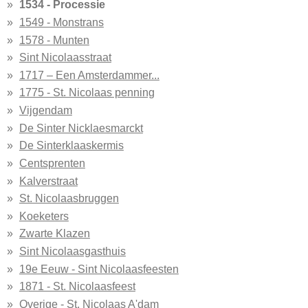
1534 - Processie
1549 - Monstrans
1578 - Munten
Sint Nicolaasstraat
1717 – Een Amsterdammer...
1775 - St. Nicolaas penning
Vijgendam
De Sinter Nicklaesmarckt
De Sinterklaaskermis
Centsprenten
Kalverstraat
St. Nicolaasbruggen
Koeketers
Zwarte Klazen
Sint Nicolaasgasthuis
19e Eeuw - Sint Nicolaasfeesten
1871 - St. Nicolaasfeest
Overige - St. Nicolaas A'dam