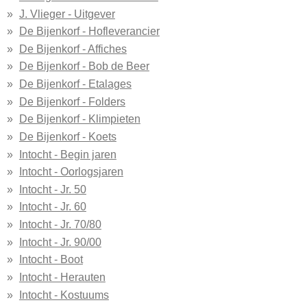
J. Vlieger - Uitgever
De Bijenkorf - Hofleverancier
De Bijenkorf - Affiches
De Bijenkorf - Bob de Beer
De Bijenkorf - Etalages
De Bijenkorf - Folders
De Bijenkorf - Klimpieten
De Bijenkorf - Koets
Intocht - Begin jaren
Intocht - Oorlogsjaren
Intocht - Jr. 50
Intocht - Jr. 60
Intocht - Jr. 70/80
Intocht - Jr. 90/00
Intocht - Boot
Intocht - Herauten
Intocht - Kostuums