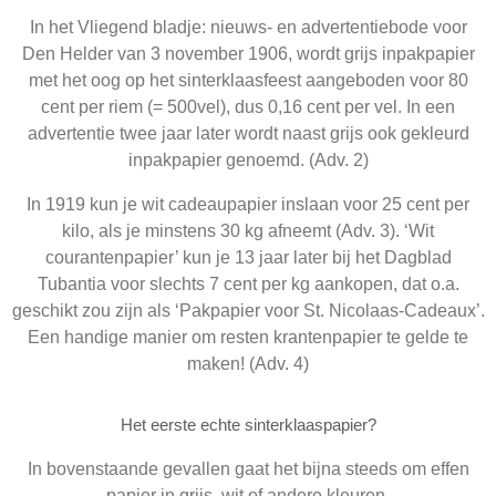
In het Vliegend bladje: nieuws- en advertentiebode voor
Den Helder van 3 november 1906, wordt grijs inpakpapier
met het oog op het sinterklaasfeest aangeboden voor 80
cent per riem (= 500vel), dus 0,16 cent per vel. In een
advertentie twee jaar later wordt naast grijs ook gekleurd
inpakpapier genoemd. (Adv. 2)
In 1919 kun je wit cadeaupapier inslaan voor 25 cent per
kilo, als je minstens 30 kg afneemt (Adv. 3). ‘Wit
courantenpapier’ kun je 13 jaar later bij het Dagblad
Tubantia voor slechts 7 cent per kg aankopen, dat o.a.
geschikt zou zijn als ‘Pakpapier voor St. Nicolaas-Cadeaux’.
Een handige manier om resten krantenpapier te gelde te
maken! (Adv. 4)
Het eerste echte sinterklaaspapier?
In bovenstaande gevallen gaat het bijna steeds om effen
papier in grijs, wit of andere kleuren.