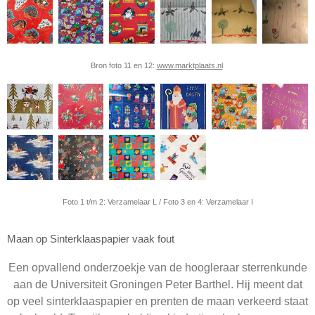
Bron foto 11 en 12:
www.marktplaats.nl
Foto 1 t/m 2: Verzamelaar L / Foto 3 en 4: Verzamelaar I
Maan op Sinterklaaspapier vaak fout
Een opvallend onderzoekje van de hoogleraar sterrenkunde
aan de Universiteit Groningen Peter Barthel. Hij meent dat
op veel sinterklaaspapier en prenten de maan verkeerd staat