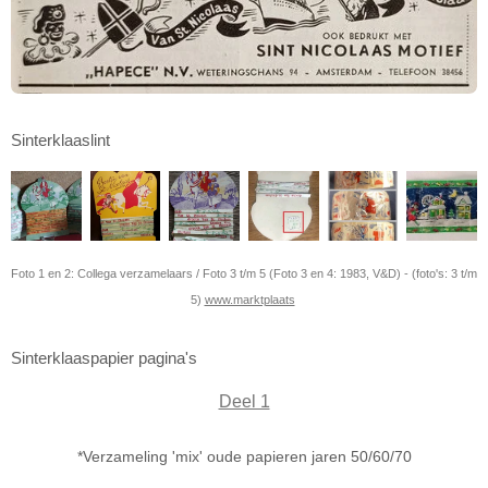
Sinterklaaslint
Foto 1 en 2: Collega verzamelaars / Foto 3 t/m 5 (Foto 3 en 4: 1983, V&D) - (foto's: 3 t/m
5)
www.marktplaats
Sinterklaaspapier pagina's
Deel 1
*Verzameling 'mix' oude papieren jaren 50/60/70