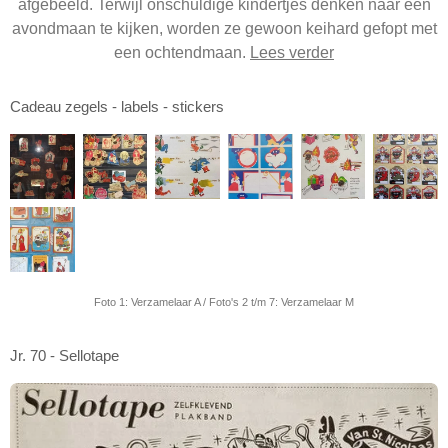
afgebeeld. Terwijl onschuldige kindertjes denken naar een
avondmaan te kijken, worden ze gewoon keihard gefopt met
een ochtendmaan.
Lees verder
Cadeau zegels - labels - stickers
Foto 1: Verzamelaar A / Foto's 2 t/m 7: Verzamelaar M
Jr. 70 - Sellotape