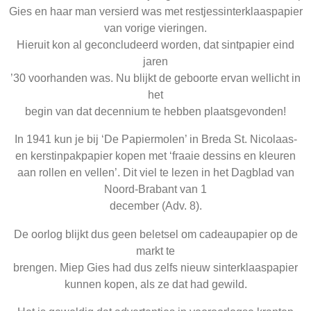
Gies en haar man versierd was met restjessinterklaaspapier
van vorige vieringen.
Hieruit kon al geconcludeerd worden, dat sintpapier eind
jaren
’30 voorhanden was. Nu blijkt de geboorte ervan wellicht in
het
begin van dat decennium te hebben plaatsgevonden!
In 1941 kun je bij ‘De Papiermolen’ in Breda St. Nicolaas-
en kerstinpakpapier kopen met ‘fraaie dessins en kleuren
aan rollen en vellen’. Dit viel te lezen in het Dagblad van
Noord-Brabant van 1
december (Adv. 8).
De oorlog blijkt dus geen beletsel om cadeaupapier op de
markt te
brengen. Miep Gies had dus zelfs nieuw sinterklaaspapier
kunnen kopen, als ze dat had gewild.