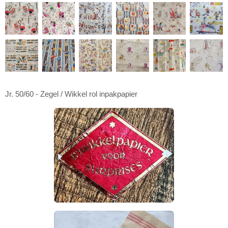
Jr. 50/60 - Zegel / Wikkel rol inpakpapier