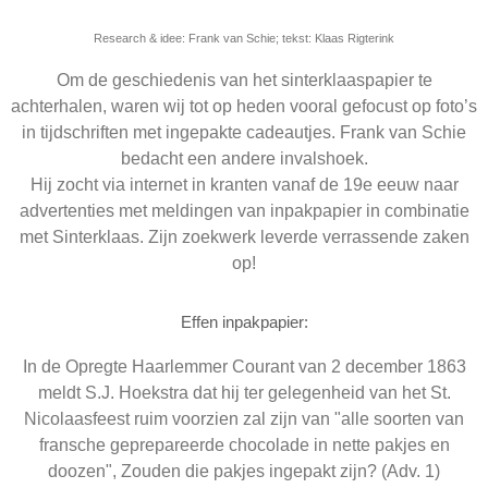
Research & idee: Frank van Schie; tekst: Klaas Rigterink
Om de geschiedenis van het sinterklaaspapier te
achterhalen, waren wij tot op heden vooral gefocust op foto’s
in tijdschriften met ingepakte cadeautjes. Frank van Schie
bedacht een andere invalshoek.
Hij zocht via internet in kranten vanaf de 19e eeuw naar
advertenties met meldingen van inpakpapier in combinatie
met Sinterklaas. Zijn zoekwerk leverde verrassende zaken
op!
Effen inpakpapier:
In de Opregte Haarlemmer Courant van 2 december 1863
meldt S.J. Hoekstra dat hij ter gelegenheid van het St.
Nicolaasfeest ruim voorzien zal zijn van "alle soorten van
fransche geprepareerde chocolade in nette pakjes en
doozen", Zouden die pakjes ingepakt zijn? (Adv. 1)