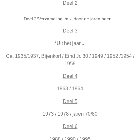
Deel 2
Deel 2
*Verzameling 'mix' door de jaren heen...
Deel 3
*Uit het jaar...
Ca. 1935/1937, Bijenkorf / Eind Jr. 30 / 1949 / 1952 /1954 /
1958
Deel 4
1963 / 1964
Deel 5
1973 / 1978 / jaren 70/80
Deel 6
1988 / 1990 / 1995