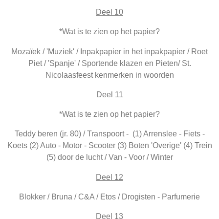
Deel 10
*Wat is te zien op het papier?
Mozaïek / 'Muziek' / Inpakpapier in het inpakpapier / Roet
Piet / 'Spanje' / Sportende klazen en Pieten/ St.
Nicolaasfeest kenmerken in woorden
Deel 11
*Wat is te zien op het papier?
Teddy beren (jr. 80) / Transpoort - (1) Arrenslee - Fiets -
Koets (2) Auto - Motor - Scooter (3) Boten 'Overige' (4) Trein
(5) door de lucht / Van - Voor / Winter
Deel 12
Blokker / Bruna / C&A / Etos / Drogisten - Parfumerie
Deel 13