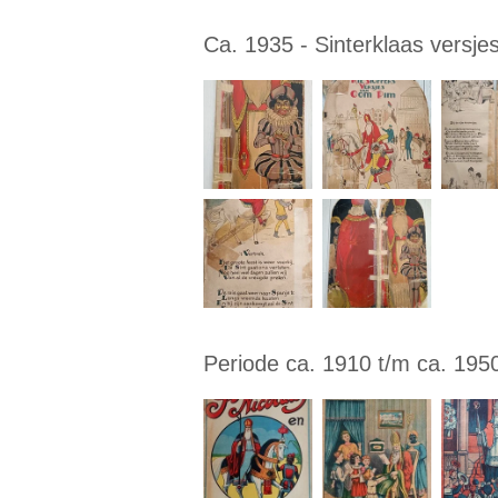
Ca. 1935 - Sinterklaas versje
Periode ca. 1910 t/m ca. 195