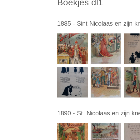
Boekjes dl1
1885 - Sint Nicolaas en zijn k
1890 - St. Nicolaas en zijn kn