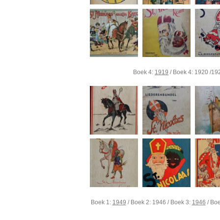
Boek 4:
1919
/ Boek 4: 1920 /19
Boek 1:
1949
/ Boek 2: 1946 / Boek 3:
1946
/ Boe