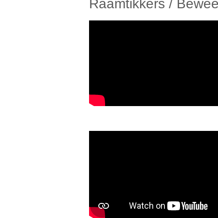
Raamtikkers / Bewee