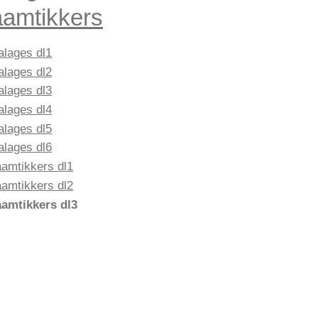
amtikkers
alages dl1
alages dl2
alages dl3
alages dl4
alages dl5
alages dl6
amtikkers dl1
amtikkers dl2
amtikkers dl3