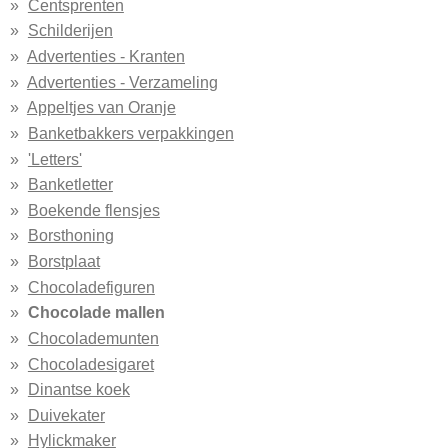
Centsprenten
Schilderijen
Advertenties - Kranten
Advertenties - Verzameling
Appeltjes van Oranje
Banketbakkers verpakkingen
'Letters'
Banketletter
Boekende flensjes
Borsthoning
Borstplaat
Chocoladefiguren
Chocolade mallen
Chocolademunten
Chocoladesigaret
Dinantse koek
Duivekater
Hylickmaker