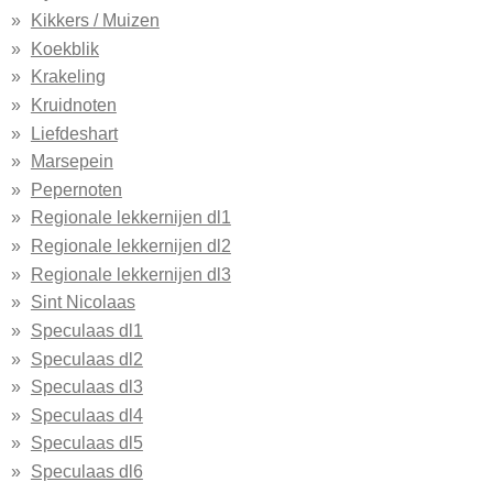
Kikkers / Muizen
Koekblik
Krakeling
Kruidnoten
Liefdeshart
Marsepein
Pepernoten
Regionale lekkernijen dl1
Regionale lekkernijen dl2
Regionale lekkernijen dl3
Sint Nicolaas
Speculaas dl1
Speculaas dl2
Speculaas dl3
Speculaas dl4
Speculaas dl5
Speculaas dl6