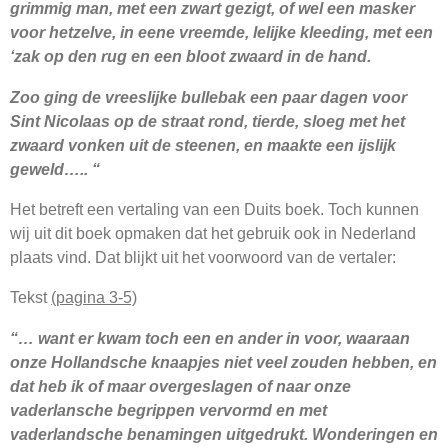
grimmig man, met een zwart gezigt, of wel een masker
voor hetzelve, in eene vreemde, lelijke kleeding, met een
‘zak op den rug en een bloot zwaard in de hand.
Zoo ging de vreeslijke bullebak een paar dagen voor
Sint Nicolaas op de straat rond, tierde, sloeg met het
zwaard vonken uit de steenen, en maakte een ijslijk
geweld….. “
Het betreft een vertaling van een Duits boek. Toch kunnen
wij uit dit boek opmaken dat het gebruik ook in Nederland
plaats vind. Dat blijkt uit het voorwoord van de vertaler:
Tekst
(pagina 3-5)
“… want er kwam toch een en ander in voor, waaraan
onze Hollandsche knaapjes niet veel zouden hebben, en
dat heb ik of maar overgeslagen of naar onze
vaderlansche begrippen vervormd en met
vaderlandsche benamingen uitgedrukt. Wonderingen en