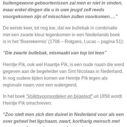
buitengewone gebeurtenissen zal men er niet in vinden,
maar enkel dingen die u in uwe jeugd zelf reeds
voorgekomen zijn of misschien zullen voorkomen….”
De eerste keer, tot nog toe, dat we bullebak in combinatie
met een zwarte kleur tegenkomen in een Nederlands boek
is in het ‘Boerekermis’ (1706 – Rotgans, Lucas – pagina 51):
“Die zwarte bullebak, mismaakt van top tot teen”
Heintje Pik, ook wel Haantje Pik, is een oude naam die werd
gegeven aan de begeleider van Sint Nicolaas in Nederland.
In nog oudere tijden komen we Heintje Pik tegen als
regionale naam voor een watergeest.
In het boek
“Volktsvooroordelen en bijgeloof”
uit 1858 wordt
Heintje Pik omschreven:
“Zoo stelt men zich den duivel in Nederland voor als een
over geheel het ligchaam, zwart, kortharig mensch met