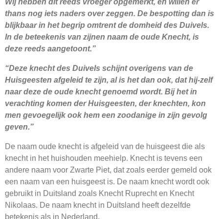
Wij hebben dit reeds vroeger opgemerkt, en willen er
thans nog iets naders over zeggen. De bespotting dan is
blijkbaar in het begrip omtrent de domheid des Duivels.
In de beteekenis van zijnen naam de oude Knecht, is
deze reeds aangetoont.”
“Deze knecht des Duivels schijnt overigens van de
Huisgeesten afgeleid te zijn, al is het dan ook, dat hij-zelf
naar deze de oude knecht genoemd wordt. Bij het in
verachting komen der Huisgeesten, der knechten, kon
men gevoegelijk ook hem een zoodanige in zijn gevolg
geven.”
De naam oude knecht is afgeleid van de huisgeest die als
knecht in het huishouden meehielp. Knecht is tevens een
andere naam voor Zwarte Piet, dat zoals eerder gemeld ook
een naam van een huisgeest is. De naam knecht wordt ook
gebruikt in Duitsland zoals Knecht Ruprecht en Knecht
Nikolaas. De naam knecht in Duitsland heeft dezelfde
betekenis als in Nederland.