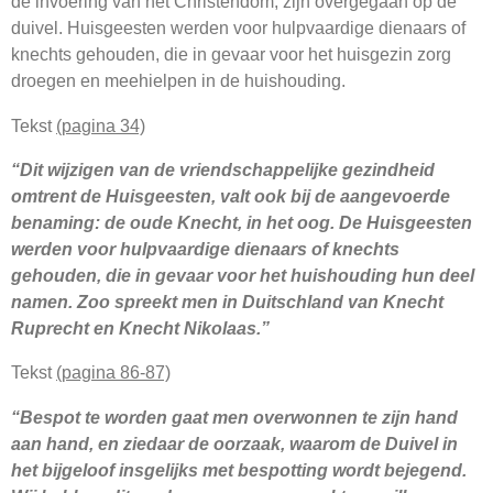
de invoering van het Christendom, zijn overgegaan op de
duivel. Huisgeesten werden voor hulpvaardige dienaars of
knechts gehouden, die in gevaar voor het huisgezin zorg
droegen en meehielpen in de huishouding.
Tekst
(pagina 34)
“Dit wijzigen van de vriendschappelijke gezindheid
omtrent de Huisgeesten, valt ook bij de aangevoerde
benaming: de oude Knecht, in het oog. De Huisgeesten
werden voor hulpvaardige dienaars of knechts
gehouden, die in gevaar voor het huishouding hun deel
namen. Zoo spreekt men in Duitschland van Knecht
Ruprecht en Knecht Nikolaas.”
Tekst
(pagina 86-87)
“Bespot te worden gaat men overwonnen te zijn hand
aan hand, en ziedaar de oorzaak, waarom de Duivel in
het bijgeloof insgelijks met bespotting wordt bejegend.