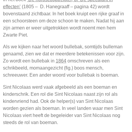
effecten’
(1805 – D. Hanegraaff – pagina 42) wordt
bovenstaand zichtbaar. In het boek kruipt een rijke graaf in
een schoorsteen om deze schoon te maken. Nadat hij aan
zijn armen er weer uitgetrokken wordt noemt men hem
Zwarte Piet.
Als we kijken naar het woord bullebak, somtijds bulleman
genaamd, zien we dat er meerdere betekenissen voor zijn.
Zo wordt een bullebak in
1864
omschreven als een
schrikbeeld, momaangezicht (fig.) boos mensch,
schreeuwer. Een ander woord voor bullebak is boeman.
Sint Nicolaas werd vaak afgebeeld als een boeman en
kinderschrik. Een rol die Sint Nicolaas naast zijn rol als
kindervriend had. Ook de helper(s) van Sint Nicolaas
worden gezien als boeman. In veel landen waar men Sint
Nicolaas viert heeft de begeleider van Sint Nicolaas nog
steeds de rol van boeman.