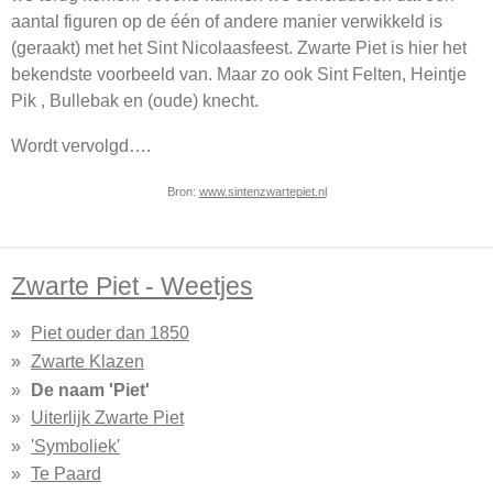
aantal figuren op de één of andere manier verwikkeld is
(geraakt) met het Sint Nicolaasfeest. Zwarte Piet is hier het
bekendste voorbeeld van. Maar zo ook Sint Felten, Heintje
Pik , Bullebak en (oude) knecht.
Wordt vervolgd….
Bron:
www.sintenzwartepiet.nl
Zwarte Piet - Weetjes
Piet ouder dan 1850
Zwarte Klazen
De naam 'Piet'
Uiterlijk Zwarte Piet
'Symboliek'
Te Paard