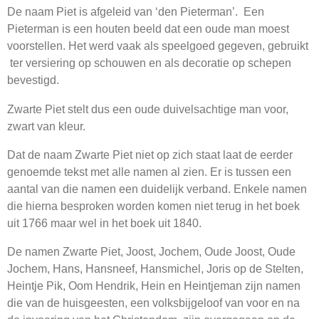
De naam Piet is afgeleid van ‘den Pieterman’. Een
Pieterman is een houten beeld dat een oude man moest
voorstellen. Het werd vaak als speelgoed gegeven, gebruikt
ter versiering op schouwen en als decoratie op schepen
bevestigd.
Zwarte Piet stelt dus een oude duivelsachtige man voor,
zwart van kleur.
Dat de naam Zwarte Piet niet op zich staat laat de eerder
genoemde tekst met alle namen al zien. Er is tussen een
aantal van die namen een duidelijk verband. Enkele namen
die hierna besproken worden komen niet terug in het boek
uit 1766 maar wel in het boek uit 1840.
De namen Zwarte Piet, Joost, Jochem, Oude Joost, Oude
Jochem, Hans, Hansneef, Hansmichel, Joris op de Stelten,
Heintje Pik, Oom Hendrik, Hein en Heintjeman zijn namen
die van de huisgeesten, een volksbijgeloof van voor en na