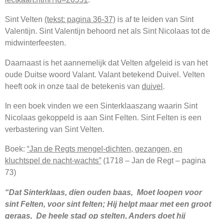
Sint Velten
(tekst: pagina 36-37)
is af te leiden van Sint
Valentijn. Sint Valentijn behoord net als Sint Nicolaas tot de
midwinterfeesten.
Daarnaast is het aannemelijk dat Velten afgeleid is van het
oude Duitse woord Valant. Valant betekend Duivel. Velten
heeft ook in onze taal de betekenis van
duivel
.
In een boek vinden we een Sinterklaaszang waarin Sint
Nicolaas gekoppeld is aan Sint Felten. Sint Felten is een
verbastering van Sint Velten.
Boek:
“Jan de Regts mengel-dichten, gezangen, en
kluchtspel de nacht-wachts”
(1718 – Jan de Regt – pagina
73)
“Dat Sinterklaas, dien ouden baas, Moet loopen voor
sint Felten, voor sint felten; Hij helpt maar met een groot
geraas, De heele stad op stelten, Anders doet hij