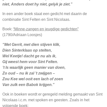
niet, Anders doet hy niet, gelyk je ziet.”
In een ander boek staat een gedicht met daarin de
combinatie Sint Felten en Sint Nicolaas.
Boek:
“Minne-zangen en jeugdige gedichten”
(1790/Adriaan Loosjes)
“Met Gerrit, met dien stijven klik,
Dien Sinterklaas op stelten,
Wel Keetje! dacht ge nu als ik,
Gij weest hem voor Sint Felten.
’t Is waarlijk geen manier van doen,
Zo oud – nu ik zal ’t zwijgen –
Zou Kee wel ooit een lach of zoen
Van zulk een Babok krijgen.”
Ook in boeken wordt er geregeld melding gemaakt van Sint
Nicolaas i.c.m. met spoken en geesten. Zoals in het
volgende boek: