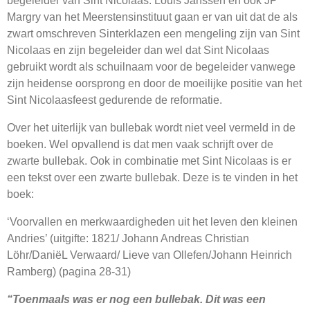
Margry van het Meerstensinstituut gaan er van uit dat de als
zwart omschreven Sinterklazen een mengeling zijn van Sint
Nicolaas en zijn begeleider dan wel dat Sint Nicolaas
gebruikt wordt als schuilnaam voor de begeleider vanwege
zijn heidense oorsprong en door de moeilijke positie van het
Sint Nicolaasfeest gedurende de reformatie.
Over het uiterlijk van bullebak wordt niet veel vermeld in de
boeken. Wel opvallend is dat men vaak schrijft over de
zwarte bullebak. Ook in combinatie met Sint Nicolaas is er
een tekst over een zwarte bullebak. Deze is te vinden in het
boek:
‘Voorvallen en merkwaardigheden uit het leven den kleinen
Andries’ (uitgifte: 1821/ Johann Andreas Christian
Löhr/DaniëL Verwaard/ Lieve van Ollefen/Johann Heinrich
Ramberg) (pagina 28-31)
“Toenmaals was er nog een bullebak. Dit was een