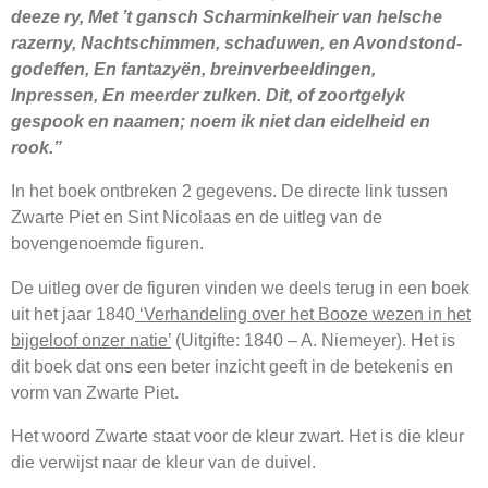
deeze ry, Met ’t gansch Scharminkelheir van helsche
razerny, Nachtschimmen, schaduwen, en Avondstond-
godeffen, En fantazyën, breinverbeeldingen,
Inpressen, En meerder zulken. Dit, of zoortgelyk
gespook en naamen; noem ik niet dan eidelheid en
rook.”
In het boek ontbreken 2 gegevens. De directe link tussen
Zwarte Piet en Sint Nicolaas en de uitleg van de
bovengenoemde figuren.
De uitleg over de figuren vinden we deels terug in een boek
uit het jaar 1840
‘Verhandeling over het Booze wezen in het
bijgeloof onzer natie’
(Uitgifte: 1840 – A. Niemeyer). Het is
dit boek dat ons een beter inzicht geeft in de betekenis en
vorm van Zwarte Piet.
Het woord Zwarte staat voor de kleur zwart. Het is die kleur
die verwijst naar de kleur van de duivel.