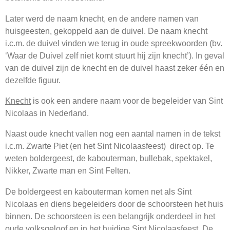
Later werd de naam knecht, en de andere namen van
huisgeesten, gekoppeld aan de duivel. De naam knecht
i.c.m. de duivel vinden we terug in oude spreekwoorden (bv.
‘Waar de Duivel zelf niet komt stuurt hij zijn knecht’). In geval
van de duivel zijn de knecht en de duivel haast zeker één en
dezelfde figuur.
Knecht
is ook een andere naam voor de begeleider van Sint
Nicolaas in Nederland.
Naast oude knecht vallen nog een aantal namen in de tekst
i.c.m. Zwarte Piet (en het Sint Nicolaasfeest) direct op. Te
weten boldergeest, de kabouterman, bullebak, spektakel,
Nikker, Zwarte man en Sint Felten.
De boldergeest en kabouterman komen net als Sint
Nicolaas en diens begeleiders door de schoorsteen het huis
binnen. De schoorsteen is een belangrijk onderdeel in het
oude volksgeloof en in het huidige Sint Nicolaasfeest. De