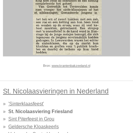
Bron:
www.krantenbakzeeland.nl
St. Nicolaasvieringen in Nederland
'Sinterklaasfeest'
St. Nicolaasviering Friesland
Sint Piterfeest in Grou
Geldersche Kloaskeerls