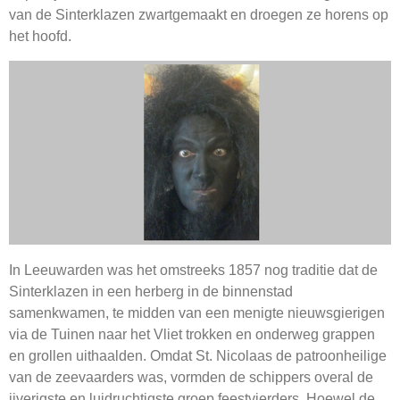
van de Sinterklazen zwartgemaakt en droegen ze horens op
het hoofd.
In Leeuwarden was het omstreeks 1857 nog traditie dat de
Sinterklazen in een herberg in de binnenstad
samenkwamen, te midden van een menigte nieuwsgierigen
via de Tuinen naar het Vliet trokken en onderweg grappen
en grollen uithaalden. Omdat St. Nicolaas de patroonheilige
van de zeevaarders was, vormden de schippers overal de
ijverigste en luidruchtigste groep feestvierders. Hoewel de