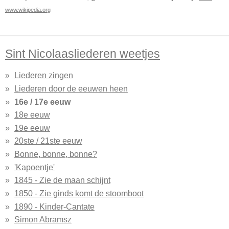
www.wikipedia.org
Sint Nicolaasliederen weetjes
Liederen zingen
Liederen door de eeuwen heen
16e / 17e eeuw
18e eeuw
19e eeuw
20ste / 21ste eeuw
Bonne, bonne, bonne?
'Kapoentje'
1845 - Zie de maan schijnt
1850 - Zie ginds komt de stoomboot
1890 - Kinder-Cantate
Simon Abramsz