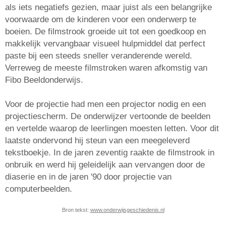
als iets negatiefs gezien, maar juist als een belangrijke
voorwaarde om de kinderen voor een onderwerp te
boeien. De filmstrook groeide uit tot een goedkoop en
makkelijk vervangbaar visueel hulpmiddel dat perfect
paste bij een steeds sneller veranderende wereld.
Verreweg de meeste filmstroken waren afkomstig van
Fibo Beeldonderwijs.
Voor de projectie had men een projector nodig en een
projectiescherm. De onderwijzer vertoonde de beelden
en vertelde waarop de leerlingen moesten letten. Voor dit
laatste ondervond hij steun van een meegeleverd
tekstboekje. In de jaren zeventig raakte de filmstrook in
onbruik en werd hij geleidelijk aan vervangen door de
diaserie en in de jaren '90 door projectie van
computerbeelden.
Bron tekst:
www.onderwijsgeschiedenis.nl