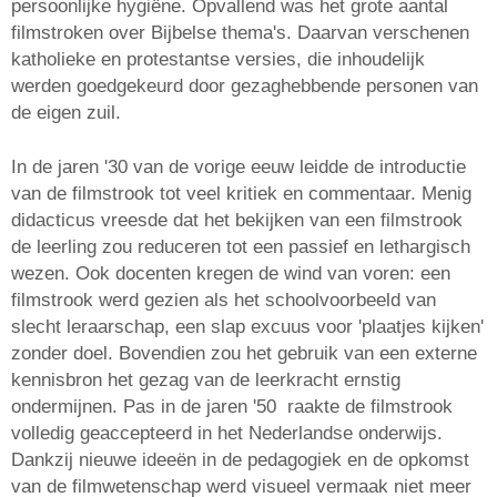
persoonlijke hygiëne. Opvallend was het grote aantal
filmstroken over Bijbelse thema's. Daarvan verschenen
katholieke en protestantse versies, die inhoudelijk
werden goedgekeurd door gezaghebbende personen van
de eigen zuil.
In de jaren '30 van de vorige eeuw leidde de introductie
van de filmstrook tot veel kritiek en commentaar. Menig
didacticus vreesde dat het bekijken van een filmstrook
de leerling zou reduceren tot een passief en lethargisch
wezen. Ook docenten kregen de wind van voren: een
filmstrook werd gezien als het schoolvoorbeeld van
slecht leraarschap, een slap excuus voor 'plaatjes kijken'
zonder doel. Bovendien zou het gebruik van een externe
kennisbron het gezag van de leerkracht ernstig
ondermijnen. Pas in de jaren '50 raakte de filmstrook
volledig geaccepteerd in het Nederlandse onderwijs.
Dankzij nieuwe ideeën in de pedagogiek en de opkomst
van de filmwetenschap werd visueel vermaak niet meer