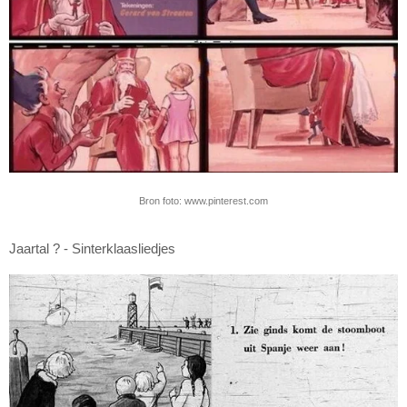
Bron foto: www.pinterest.com
Jaartal ? - Sinterklaasliedjes