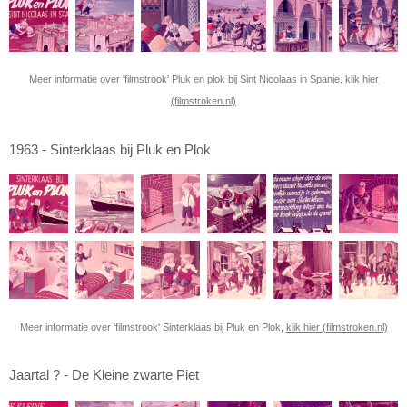
Meer informatie over 'filmstrook' Pluk en plok bij Sint Nicolaas in Spanje,
klik hier
(filmstroken.nl)
1963 - Sinterklaas bij Pluk en Plok
Meer informatie over 'filmstrook' Sinterklaas bij Pluk en Plok,
klik hier (filmstroken.nl)
Jaartal ? - De Kleine zwarte Piet