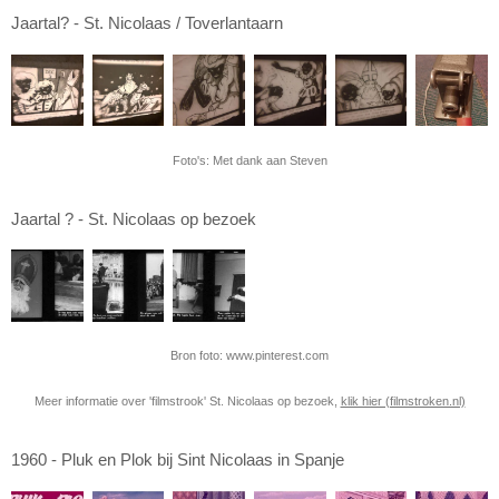
Jaartal? - St. Nicolaas / Toverlantaarn
Foto's: Met dank aan Steven
Jaartal ? - St. Nicolaas op bezoek
Bron foto: www.pinterest.com
Meer informatie over 'filmstrook' St. Nicolaas op bezoek,
klik hier (filmstroken.nl)
1960 - Pluk en Plok bij Sint Nicolaas in Spanje