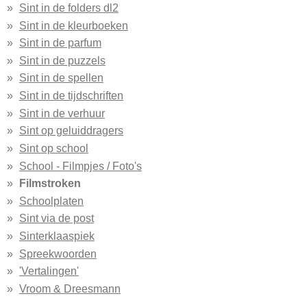
Sint in de folders dl2
Sint in de kleurboeken
Sint in de parfum
Sint in de puzzels
Sint in de spellen
Sint in de tijdschriften
Sint in de verhuur
Sint op geluiddragers
Sint op school
School - Filmpjes / Foto's
Filmstroken
Schoolplaten
Sint via de post
Sinterklaaspiek
Spreekwoorden
'Vertalingen'
Vroom & Dreesmann