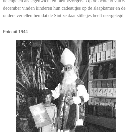
de engelen als tegenwicht en pleitbezorgers. Op de ochtend van 6
december vinden kinderen hun cadeautjes op de slaapkamer en de
ouders vertellen hen dat de Sint ze daar stilletjes heeft neergelegd.
Foto uit 1944