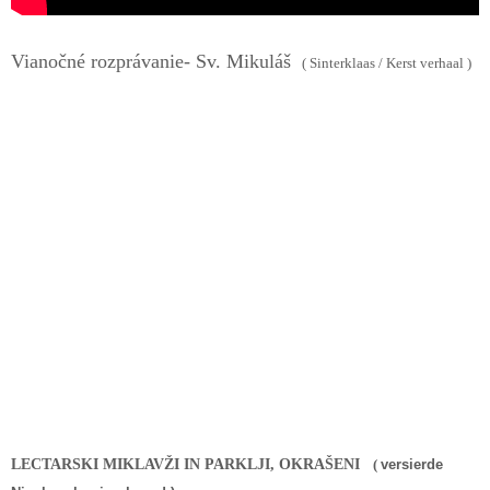
Vianočné rozprávanie- Sv. Mikuláš
( Sinterklaas / Kerst verhaal )
LECTARSKI MIKLAVŽI IN PARKLJI, OKRAŠENI
(
versierde