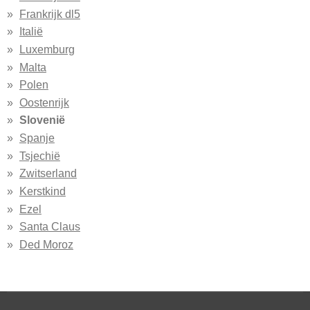
Frankrijk dl5
Italië
Luxemburg
Malta
Polen
Oostenrijk
Slovenië
Spanje
Tsjechië
Zwitserland
Kerstkind
Ezel
Santa Claus
Ded Moroz