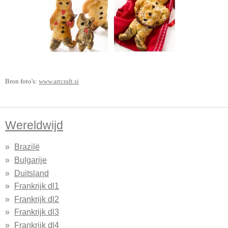
Bron foto's:
www.artcraft.si
Wereldwijd
Brazilë
Bulgarije
Duitsland
Frankrijk dl1
Frankrijk dl2
Frankrijk dl3
Frankrijk dl4