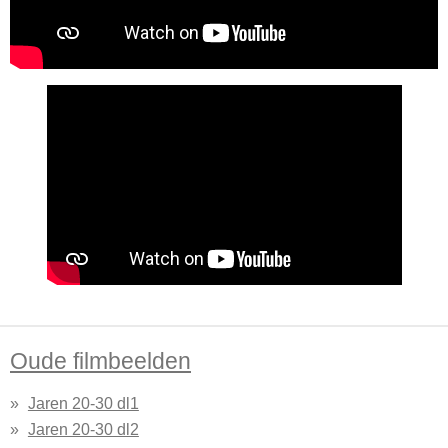
Oude filmbeelden
Jaren 20-30 dl1
Jaren 20-30 dl2