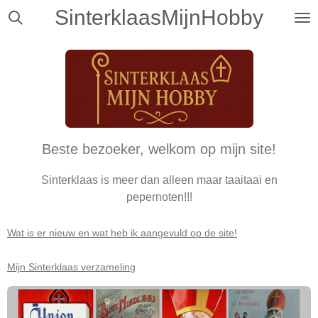
SinterklaasMijnHobby
Ga
direct
naar
de
hoofdinhoud
Beste bezoeker, welkom op mijn site!
Sinterklaas is meer dan alleen maar taaitaai en
pepernoten!!!
Wat is er nieuw en wat heb ik aangevuld op de site!
Mijn Sinterklaas verzameling