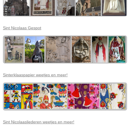
Sint Nicolaas Gespot
Sinterklaaspapier weetjes en meer!
Sint Nicolaasliederen weetjes en meer!