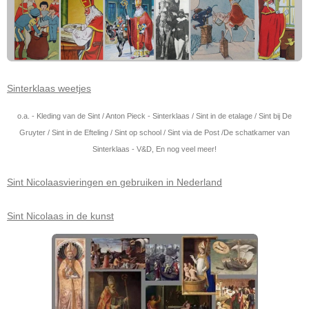
Sinterklaas weetjes
o.a. - Kleding van de Sint / Anton Pieck - Sinterklaas / Sint in de etalage / Sint bij De
Gruyter / Sint in de Efteling / Sint op school / Sint via de Post /De schatkamer van
Sinterklaas - V&D, En nog veel meer!
Sint Nicolaasvieringen en gebruiken in Nederland
Sint Nicolaas in de kunst