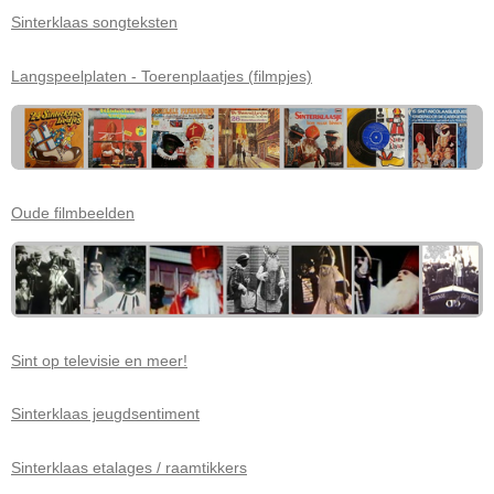
Sinterklaas songteksten
Langspeelplaten - Toerenplaatjes (filmpjes)
Oude filmbeelden
Sint op televisie en meer!
Sinterklaas jeugdsentiment
Sinterklaas etalages / raamtikkers