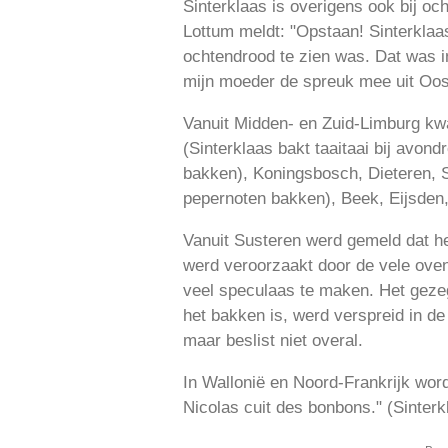
Sinterklaas is overigens ook bij oc
Lottum meldt: "Opstaan! Sinterklaa
ochtendrood te zien was. Dat was in 
mijn moeder de spreuk mee uit Oos
Vanuit Midden- en Zuid-Limburg kw
(Sinterklaas bakt taaitaai bij avon
bakken), Koningsbosch, Dieteren, 
pepernoten bakken), Beek, Eijsden,
Vanuit Susteren werd gemeld dat het
werd veroorzaakt door de vele ove
veel speculaas te maken. Het gezeg
het bakken is, werd verspreid in de
maar beslist niet overal.
In Wallonië en Noord-Frankrijk word
Nicolas cuit des bonbons." (Sinterk