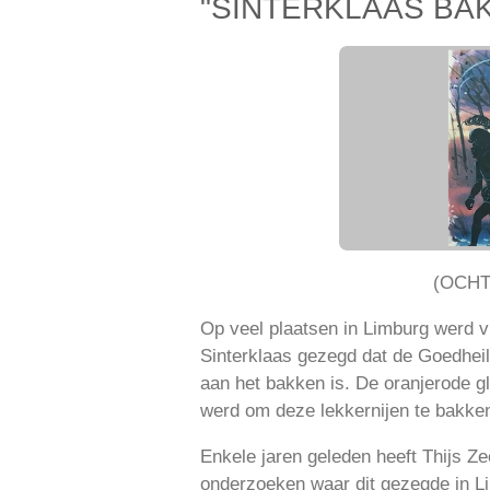
"SINTERKLAAS BA
(OCH
Op veel plaatsen in Limburg werd vr
Sinterklaas gezegd dat de Goedhei
aan het bakken is. De oranjerode g
werd om deze lekkernijen te bakke
Enkele jaren geleden heeft Thijs Z
onderzoeken waar dit gezegde in L