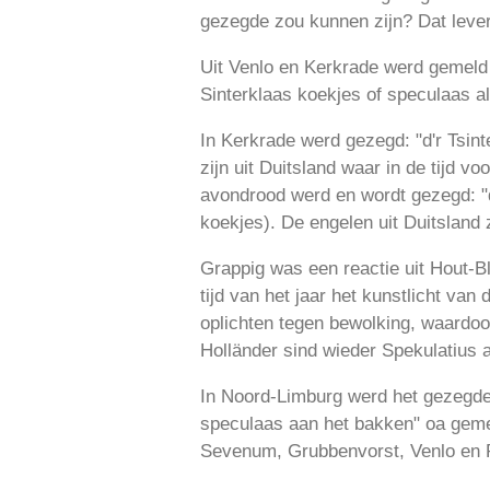
gezegde zou kunnen zijn? Dat lever
Uit Venlo en Kerkrade werd gemeld 
Sinterklaas koekjes of speculaas a
In Kerkrade werd gezegd: "d'r Tsinte
zijn uit Duitsland waar in de tijd vo
avondrood werd en wordt gezegd: "
koekjes). De engelen uit Duitsland 
Grappig was een reactie uit Hout-B
tijd van het jaar het kunstlicht va
oplichten tegen bewolking, waardoo
Holländer sind wieder Spekulatius
In Noord-Limburg werd het gezegde 
speculaas aan het bakken" oa geme
Sevenum, Grubbenvorst, Venlo en 