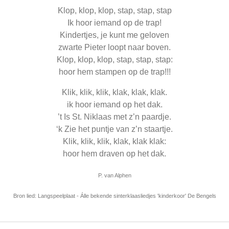
Klop, klop, klop, stap, stap, stap
Ik hoor iemand op de trap!
Kindertjes, je kunt me geloven
zwarte Pieter loopt naar boven.
Klop, klop, klop, stap, stap, stap:
hoor hem stampen op de trap!!!
Klik, klik, klik, klak, klak, klak.
ik hoor iemand op het dak.
’t Is St. Niklaas met z’n paardje.
‘k Zie het puntje van z’n staartje.
Klik, klik, klik, klak, klak klak:
hoor hem draven op het dak.
P. van Alphen
Bron lied: Langspeelplaat - Álle bekende sinterklaasliedjes 'kinderkoor' De Bengels