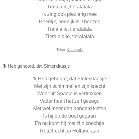
Tralalalie, tieralalala
Ik zing ook plezierig mee
Heerlijk, heerlijk is 't hoezee
Tralalalie, tieralalala
Tieralalalie, tieralalala
Tekst:
K. Leopold
‘k Heb gehoord, dat Sinterklaasje
‘k Heb gehoord, dat Sinterklaasje
Met zijn schimmel en zijn knecht
Weer uit Spanje is vertrokken
Vader heeft het zelf gezegd
Met wel meer dan honderd kisten
Is hij op de boot gegaan
En nu komt hij met zijn knechtje
Regelrecht op Holland aan