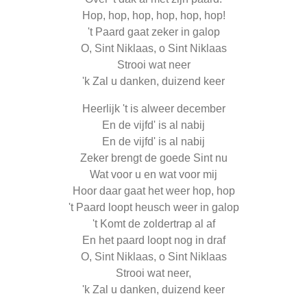
Hop, hop, hop, hop, hop, hop!
't Paard gaat zeker in galop
O, Sint Niklaas, o Sint Niklaas
Strooi wat neer
'k Zal u danken, duizend keer
Heerlijk 't is alweer december
En de vijfd' is al nabij
En de vijfd' is al nabij
Zeker brengt de goede Sint nu
Wat voor u en wat voor mij
Hoor daar gaat het weer hop, hop
't Paard loopt heusch weer in galop
't Komt de zoldertrap al af
En het paard loopt nog in draf
O, Sint Niklaas, o Sint Niklaas
Strooi wat neer,
'k Zal u danken, duizend keer