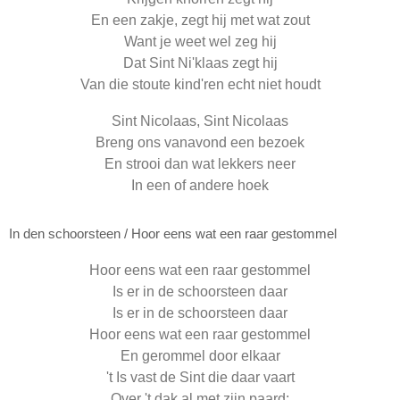
En een zakje, zegt hij met wat zout
Want je weet wel zeg hij
Dat Sint Ni'klaas zegt hij
Van die stoute kind'ren echt niet houdt
Sint Nicolaas, Sint Nicolaas
Breng ons vanavond een bezoek
En strooi dan wat lekkers neer
In een of andere hoek
In den schoorsteen / Hoor eens wat een raar gestommel
Hoor eens wat een raar gestommel
Is er in de schoorsteen daar
Is er in de schoorsteen daar
Hoor eens wat een raar gestommel
En gerommel door elkaar
't Is vast de Sint die daar vaart
Over 't dak al met zijn paard: