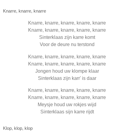
Knarre, knarre, knarre
Knarre, knarre, knarre, knarre, knarre
Knarre, knarre, knarre, knarre, knarre
Sinterklaas zijn karre komt
Voor de deure nu terstond
Knarre, knarre, knarre, knarre, knarre
Knarre, knarre, knarre, knarre, knarre
Jongen houd uw klompe klaar
Sinterklaas zijn karr' is daar
Knarre, knarre, knarre, knarre, knarre
Knarre, knarre, knarre, knarre, knarre
Meysje houd uw rokjes wijd
Sinterklaas sijn karre rijdt
Klop, klop, klop