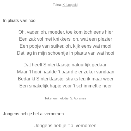
Tekst:
K. Leopold
In plaats van hooi
Oh, vader, oh, moeder, toe kom toch eens hier
Een zak vol met knikkers, oh, wat een plezier
Een popje van suiker, oh, kijk eens wat mooi
Dat lag in mijn schoentje in plaats van wat hooi
Dat heeft Sinterklaasje natuurlijk gedaan
Maar ’t hooi haalde ’t paardje er zeker vandaan
Bedankt Sinterklaasje, straks leg ik maar weer
Een smakelijk hapje voor ’t schimmeltje neer
Tekst en melodie:
S. Abramsz
Jongens heb je het al vernomen
Jongens heb je 't al vernomen