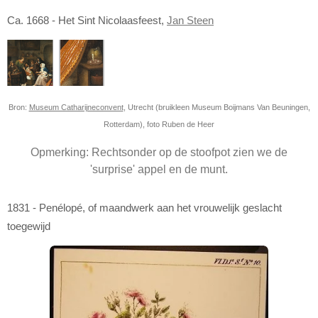
Ca. 1668 - Het Sint Nicolaasfeest,
Jan Steen
Bron:
Museum Catharijneconvent
, Utrecht (bruikleen Museum Boijmans Van Beuningen,
Rotterdam), foto Ruben de Heer
Opmerking: Rechtsonder op de stoofpot zien we de
'surprise' appel en de munt.
1831 - Penélopé, of maandwerk aan het vrouwelijk geslacht
toegewijd