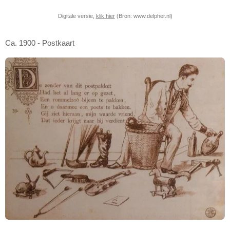
Digitale versie,
klik hier
(Bron: www.delpher.nl)
Ca. 1900 - Postkaart