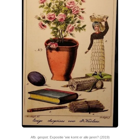
Afb. gespot: Expositie 'wie komt er alle jaren? (2019)